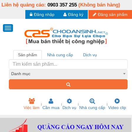
Liên hệ quảng cáo:
0903 357 255
(Không bán hàng)
Đăng nhập
Đăng ký
Đăng sản phẩm
Sản phẩm
Nhà cung cấp
Dịch vụ
Danh mục
Việc làm
Cần mua
Dịch vụ
Nhà cung cấp
Video clip