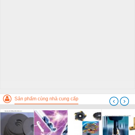
Sản phẩm cùng nhà cung cấp
‹
›