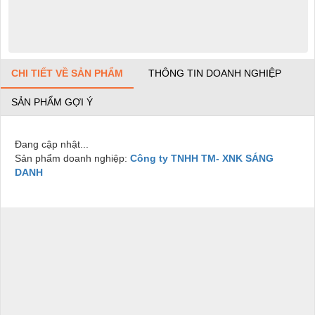
CHI TIẾT VỀ SẢN PHẨM
THÔNG TIN DOANH NGHIỆP
SẢN PHẨM GỢI Ý
Đang cập nhật...
Sản phẩm doanh nghiệp:
Công ty TNHH TM- XNK SÁNG
DANH