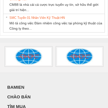
CM88 là nhà cái cá cược trực tuyến uy tín, sở hữu thế giới
giải trí hiện...
SMC Tuyển 01 Nhân Viên Kỹ Thuật-HN
Mô tả công việc Đảm nhiệm công việc tại phòng kỹ thuật của
Công ty theo...
BAMIEN
CHÀO BÁN
TÌM MUA