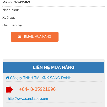
Mã số:
G-24958-9
Nhãn hiệu:
Xuất xứ:
Giá:
Liên hệ
EMAIL MUA HÀNG
LIÊN HỆ MUA HÀNG
Công ty TNHH TM- XNK SÁNG DANH
+84- 8-35921996
http://www.sandatool.com