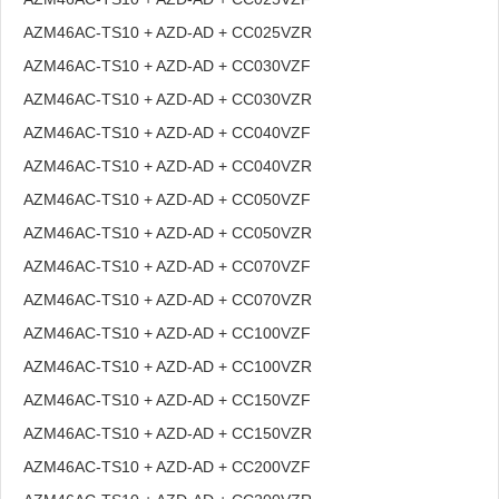
AZM46AC-TS10 + AZD-AD + CC025VZR
AZM46AC-TS10 + AZD-AD + CC030VZF
AZM46AC-TS10 + AZD-AD + CC030VZR
AZM46AC-TS10 + AZD-AD + CC040VZF
AZM46AC-TS10 + AZD-AD + CC040VZR
AZM46AC-TS10 + AZD-AD + CC050VZF
AZM46AC-TS10 + AZD-AD + CC050VZR
AZM46AC-TS10 + AZD-AD + CC070VZF
AZM46AC-TS10 + AZD-AD + CC070VZR
AZM46AC-TS10 + AZD-AD + CC100VZF
AZM46AC-TS10 + AZD-AD + CC100VZR
AZM46AC-TS10 + AZD-AD + CC150VZF
AZM46AC-TS10 + AZD-AD + CC150VZR
AZM46AC-TS10 + AZD-AD + CC200VZF