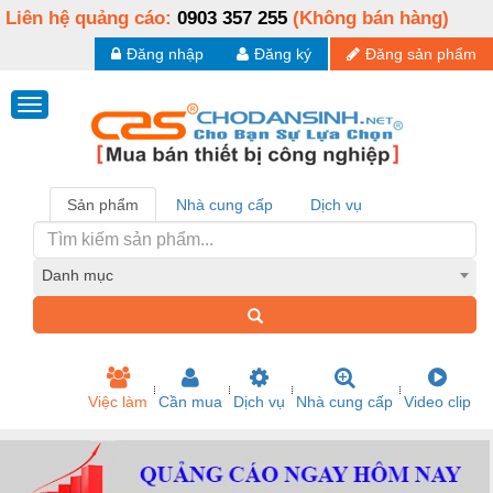
Liên hệ quảng cáo:
0903 357 255
(Không bán hàng)
Đăng nhập
Đăng ký
Đăng sản phẩm
Sản phẩm
Nhà cung cấp
Dịch vụ
Danh mục
Việc làm
Cần mua
Dịch vụ
Nhà cung cấp
Video clip