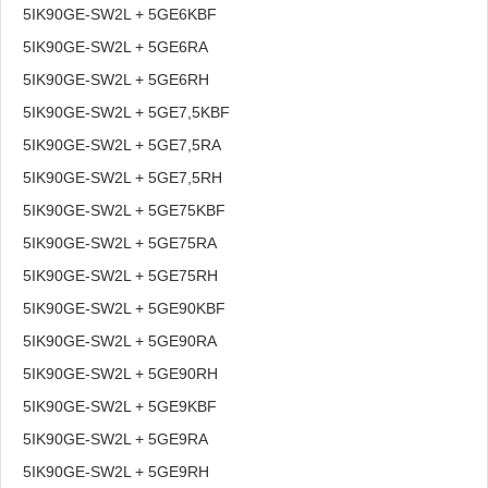
5IK90GE-SW2L + 5GE6KBF
5IK90GE-SW2L + 5GE6RA
5IK90GE-SW2L + 5GE6RH
5IK90GE-SW2L + 5GE7,5KBF
5IK90GE-SW2L + 5GE7,5RA
5IK90GE-SW2L + 5GE7,5RH
5IK90GE-SW2L + 5GE75KBF
5IK90GE-SW2L + 5GE75RA
5IK90GE-SW2L + 5GE75RH
5IK90GE-SW2L + 5GE90KBF
5IK90GE-SW2L + 5GE90RA
5IK90GE-SW2L + 5GE90RH
5IK90GE-SW2L + 5GE9KBF
5IK90GE-SW2L + 5GE9RA
5IK90GE-SW2L + 5GE9RH