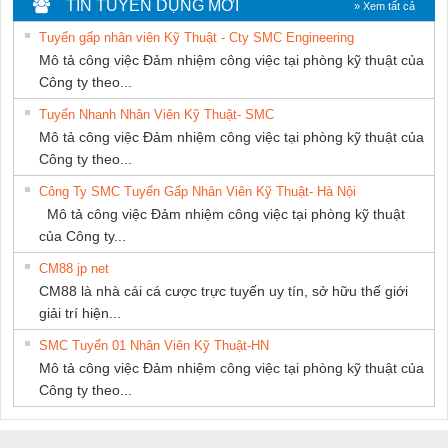
TIN TUYỂN DỤNG MỚI
» Xem tất cả
PHƯƠNG NAM
Tuyển gấp nhân viên Kỹ Thuật - Cty SMC Engineering
Mô tả công việc Đảm nhiệm công việc tại phòng kỹ thuật của
Công ty theo...
Tuyển Nhanh Nhân Viên Kỹ Thuật- SMC
Mô tả công việc Đảm nhiệm công việc tại phòng kỹ thuật của
Công ty theo...
Công Ty SMC Tuyển Gấp Nhân Viên Kỹ Thuật- Hà Nội
Mô tả công việc Đảm nhiệm công việc tại phòng kỹ thuật
của Công ty...
CM88 jp net
CM88 là nhà cái cá cược trực tuyến uy tín, sở hữu thế giới
giải trí hiện...
SMC Tuyển 01 Nhân Viên Kỹ Thuật-HN
Mô tả công việc Đảm nhiệm công việc tại phòng kỹ thuật của
Công ty theo...