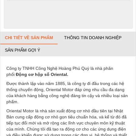
CHI TIẾT VỀ SẢN PHẨM
THÔNG TIN DOANH NGHIỆP
SẢN PHẨM GỢI Ý
Công ty TNHH Công Nghệ Hoàng Phú Quý là nhà phân
phối
Động cơ hộp số Oriental
.
Được thành lập vào năm 1885, là công ty đi đầu trong các hệ
thống chuyển động, Oriental Motor đáp ứng nhu cầu đa dạng
của khách hàng bằng công nghệ đáng tin cậy và nhiều loại sản
phẩm.
Oriental Motor là nhà sản xuất động cơ nhỏ đầu tiên tại Nhật
Bản cung cấp động cơ nhỏ gọn tiêu chuẩn hóa, và kể từ đó đã
tiếp tục đổi mới và mở rộng các lĩnh vực chuyên môn kỹ thuật
của mình. Chúng tôi đã tạo ra động cơ cho các ứng dụng điện
và điều khiển được sử dụng trong các đơn vị, hệ thống và thiết