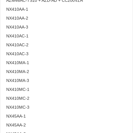
AZM46AC-TS10 + AZD-AD + CC200VZR
NX410AA-1
NX410AA-2
NX410AA-3
NX410AC-1
NX410AC-2
NX410AC-3
NX410MA-1
NX410MA-2
NX410MA-3
NX410MC-1
NX410MC-2
NX410MC-3
NX45AA-1
NX45AA-2