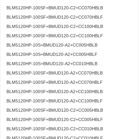
BLM5120HP-100SF+BMUD120-C2+CC070HBLB
BLM5120HP-100SF+BMUD120-C2+CC070HBLF
BLM5120HP-100SF+BMUD120-C2+CC100HBLB
BLM5120HP-100SF+BMUD120-C2+CC100HBLF
BLM5120HP-10S+BMUD120-A2+CC005HBLB
BLM5120HP-10S+BMUD120-A2+CC005HBLF
BLM5120HP-10S+BMUD120-A2+CC010HBLB
BLM5120HP-100SF+BMUD120-A2+CC070HBLB
BLM5120HP-100SF+BMUD120-A2+CC070HBLF
BLM5120HP-100SF+BMUD120-A2+CC100HBLB
BLM5120HP-100SF+BMUD120-A2+CC100HBLF
BLM5120HP-100SF+BMUD120-C2+CC005HBLB
BLM5120HP-100SF+BMUD120-C2+CC005HBLF
BLM5120HP-100SF+BMUD120-C2+CC010HBLB
BLM5120HP-100SF+BMUD120-C2+CC010HBLF