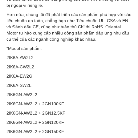
bị ngoại vi riêng lẻ.
Hơn nữa, chúng tôi đã phát triển các sản phẩm phù hợp với các
tiêu chuẩn an toàn, chẳng hạn như Tiêu chuẩn UL, CSA và EN
và Đánh dấu CE, cũng như tuân thủ Chỉ thị RoHS. Oriental
Motor tự hào cung cấp nhiều dòng sản phẩm đáp ứng nhu cầu
cụ thể của các ngành công nghiệp khác nhau.
*Model sản phẩm:
2IK6A-AW2L2
2IK6A-CW2L2
2IK6A-EW2G
2IK6A-SW2L
2IK6GN-AW2L2
2IK6GN-AW2L2 + 2GN100KF
2IK6GN-AW2L2 + 2GN12,5KF
2IK6GN-AW2L2 + 2GN120KF
2IK6GN-AW2L2 + 2GN150KF