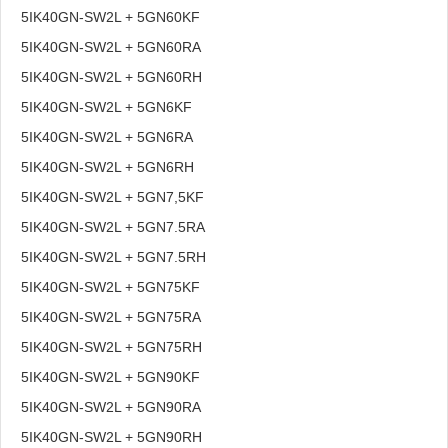
5IK40GN-SW2L + 5GN60KF
5IK40GN-SW2L + 5GN60RA
5IK40GN-SW2L + 5GN60RH
5IK40GN-SW2L + 5GN6KF
5IK40GN-SW2L + 5GN6RA
5IK40GN-SW2L + 5GN6RH
5IK40GN-SW2L + 5GN7,5KF
5IK40GN-SW2L + 5GN7.5RA
5IK40GN-SW2L + 5GN7.5RH
5IK40GN-SW2L + 5GN75KF
5IK40GN-SW2L + 5GN75RA
5IK40GN-SW2L + 5GN75RH
5IK40GN-SW2L + 5GN90KF
5IK40GN-SW2L + 5GN90RA
5IK40GN-SW2L + 5GN90RH