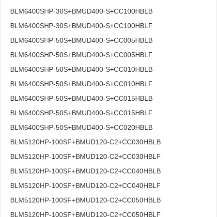
BLM6400SHP-30S+BMUD400-S+CC100HBLB
BLM6400SHP-30S+BMUD400-S+CC100HBLF
BLM6400SHP-50S+BMUD400-S+CC005HBLB
BLM6400SHP-50S+BMUD400-S+CC005HBLF
BLM6400SHP-50S+BMUD400-S+CC010HBLB
BLM6400SHP-50S+BMUD400-S+CC010HBLF
BLM6400SHP-50S+BMUD400-S+CC015HBLB
BLM6400SHP-50S+BMUD400-S+CC015HBLF
BLM6400SHP-50S+BMUD400-S+CC020HBLB
BLM5120HP-100SF+BMUD120-C2+CC030HBLB
BLM5120HP-100SF+BMUD120-C2+CC030HBLF
BLM5120HP-100SF+BMUD120-C2+CC040HBLB
BLM5120HP-100SF+BMUD120-C2+CC040HBLF
BLM5120HP-100SF+BMUD120-C2+CC050HBLB
BLM5120HP-100SF+BMUD120-C2+CC050HBLF