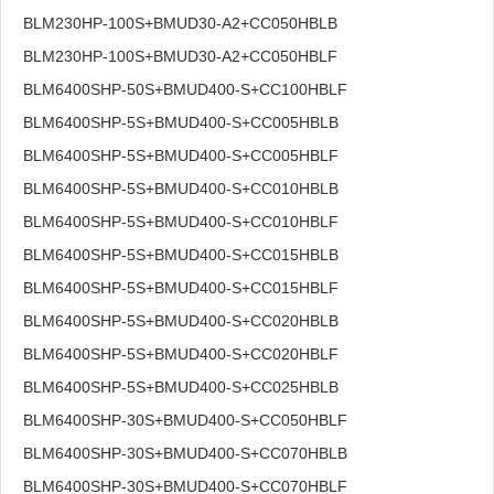
BLM230HP-100S+BMUD30-A2+CC050HBLB
BLM230HP-100S+BMUD30-A2+CC050HBLF
BLM6400SHP-50S+BMUD400-S+CC100HBLF
BLM6400SHP-5S+BMUD400-S+CC005HBLB
BLM6400SHP-5S+BMUD400-S+CC005HBLF
BLM6400SHP-5S+BMUD400-S+CC010HBLB
BLM6400SHP-5S+BMUD400-S+CC010HBLF
BLM6400SHP-5S+BMUD400-S+CC015HBLB
BLM6400SHP-5S+BMUD400-S+CC015HBLF
BLM6400SHP-5S+BMUD400-S+CC020HBLB
BLM6400SHP-5S+BMUD400-S+CC020HBLF
BLM6400SHP-5S+BMUD400-S+CC025HBLB
BLM6400SHP-30S+BMUD400-S+CC050HBLF
BLM6400SHP-30S+BMUD400-S+CC070HBLB
BLM6400SHP-30S+BMUD400-S+CC070HBLF