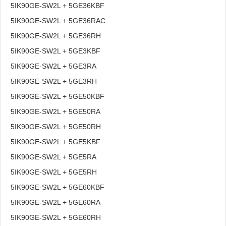
5IK90GE-SW2L + 5GE36KBF
5IK90GE-SW2L + 5GE36RAC
5IK90GE-SW2L + 5GE36RH
5IK90GE-SW2L + 5GE3KBF
5IK90GE-SW2L + 5GE3RA
5IK90GE-SW2L + 5GE3RH
5IK90GE-SW2L + 5GE50KBF
5IK90GE-SW2L + 5GE50RA
5IK90GE-SW2L + 5GE50RH
5IK90GE-SW2L + 5GE5KBF
5IK90GE-SW2L + 5GE5RA
5IK90GE-SW2L + 5GE5RH
5IK90GE-SW2L + 5GE60KBF
5IK90GE-SW2L + 5GE60RA
5IK90GE-SW2L + 5GE60RH