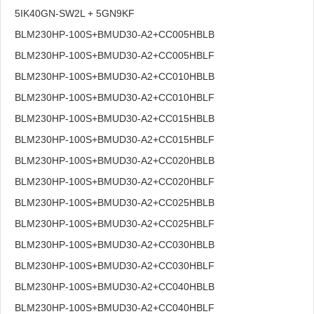
5IK40GN-SW2L + 5GN9KF
BLM230HP-100S+BMUD30-A2+CC005HBLB
BLM230HP-100S+BMUD30-A2+CC005HBLF
BLM230HP-100S+BMUD30-A2+CC010HBLB
BLM230HP-100S+BMUD30-A2+CC010HBLF
BLM230HP-100S+BMUD30-A2+CC015HBLB
BLM230HP-100S+BMUD30-A2+CC015HBLF
BLM230HP-100S+BMUD30-A2+CC020HBLB
BLM230HP-100S+BMUD30-A2+CC020HBLF
BLM230HP-100S+BMUD30-A2+CC025HBLB
BLM230HP-100S+BMUD30-A2+CC025HBLF
BLM230HP-100S+BMUD30-A2+CC030HBLB
BLM230HP-100S+BMUD30-A2+CC030HBLF
BLM230HP-100S+BMUD30-A2+CC040HBLB
BLM230HP-100S+BMUD30-A2+CC040HBLF