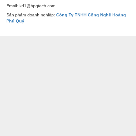
Email: kd1@hpqtech.com
Sản phẩm doanh nghiệp:
Công Ty TNHH Công Nghệ Hoàng
Phú Quý