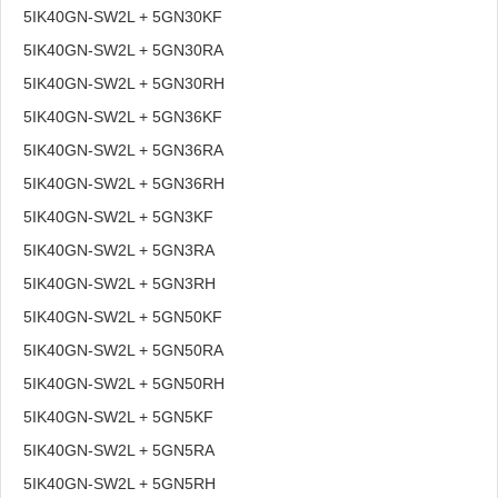
5IK40GN-SW2L + 5GN30KF
5IK40GN-SW2L + 5GN30RA
5IK40GN-SW2L + 5GN30RH
5IK40GN-SW2L + 5GN36KF
5IK40GN-SW2L + 5GN36RA
5IK40GN-SW2L + 5GN36RH
5IK40GN-SW2L + 5GN3KF
5IK40GN-SW2L + 5GN3RA
5IK40GN-SW2L + 5GN3RH
5IK40GN-SW2L + 5GN50KF
5IK40GN-SW2L + 5GN50RA
5IK40GN-SW2L + 5GN50RH
5IK40GN-SW2L + 5GN5KF
5IK40GN-SW2L + 5GN5RA
5IK40GN-SW2L + 5GN5RH