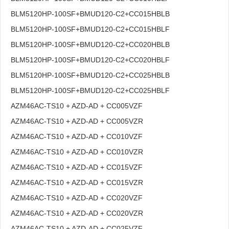
BLM5120HP-100SF+BMUD120-C2+CC015HBLB
BLM5120HP-100SF+BMUD120-C2+CC015HBLF
BLM5120HP-100SF+BMUD120-C2+CC020HBLB
BLM5120HP-100SF+BMUD120-C2+CC020HBLF
BLM5120HP-100SF+BMUD120-C2+CC025HBLB
BLM5120HP-100SF+BMUD120-C2+CC025HBLF
AZM46AC-TS10 + AZD-AD + CC005VZF
AZM46AC-TS10 + AZD-AD + CC005VZR
AZM46AC-TS10 + AZD-AD + CC010VZF
AZM46AC-TS10 + AZD-AD + CC010VZR
AZM46AC-TS10 + AZD-AD + CC015VZF
AZM46AC-TS10 + AZD-AD + CC015VZR
AZM46AC-TS10 + AZD-AD + CC020VZF
AZM46AC-TS10 + AZD-AD + CC020VZR
AZM46AC-TS10 + AZD-AD + CC025VZF