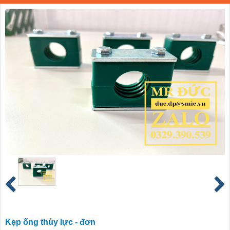
Kẹp ống thủy lực - đơn