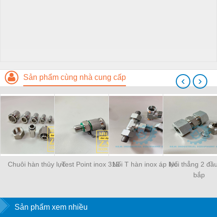
Sản phẩm cùng nhà cung cấp
‹
›
Chuôi hàn thủy lực
Test Point inox 316
Nối T hàn inox áp lực
Nối thẳng 2 đầu
bắp
Sản phẩm xem nhiều