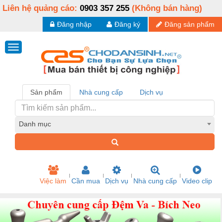
Liên hệ quảng cáo:
0903 357 255
(Không bán hàng)
Đăng nhập
Đăng ký
Đăng sản phẩm
Sản phẩm
Nhà cung cấp
Dịch vụ
Danh mục
Việc làm
Cần mua
Dịch vụ
Nhà cung cấp
Video clip