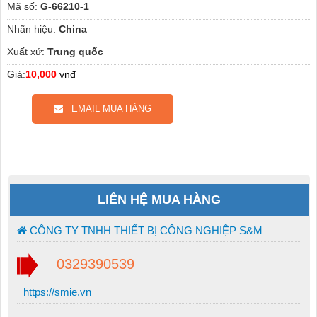
Mã số:
G-66210-1
Nhãn hiệu:
China
Xuất xứ:
Trung quốc
Giá:
10,000
vnđ
EMAIL MUA HÀNG
LIÊN HỆ MUA HÀNG
CÔNG TY TNHH THIẾT BỊ CÔNG NGHIỆP S&M
0329390539
https://smie.vn