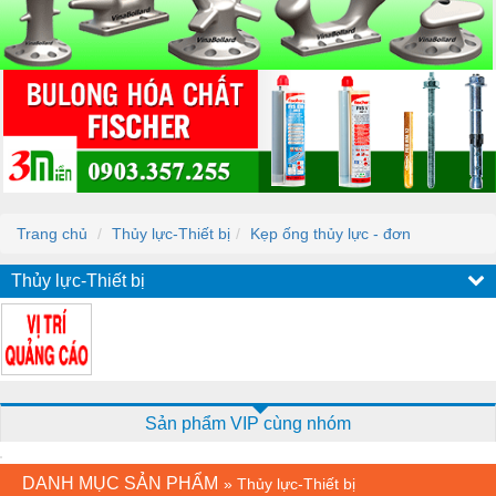
Trang chủ
Thủy lực-Thiết bị
Kẹp ống thủy lực - đơn
Thủy lực-Thiết bị
Sản phẩm VIP cùng nhóm
DANH MỤC SẢN PHẨM
»
Thủy lực-Thiết bị