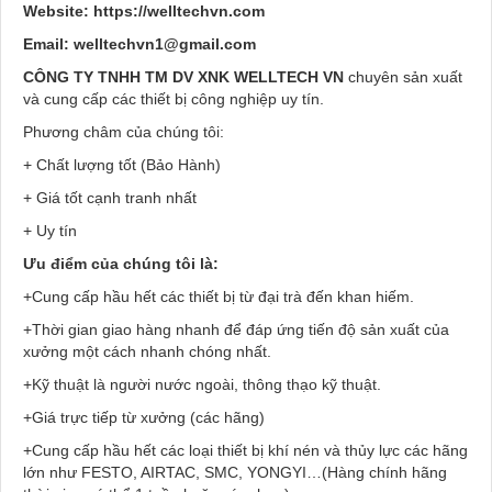
Website:
https://welltechvn.com
Email:
welltechvn1@gmail.com
C
ÔNG TY TNHH TM DV XNK WELLTECH VN
chuyên sản xuất
và cung cấp các thiết bị công nghiệp uy tín.
Phương châm của chúng tôi:
+ Chất lượng tốt (Bảo Hành)
+ Giá tốt cạnh tranh nhất
+ Uy tín
Ưu điểm của chúng tôi là:
+Cung cấp hầu hết các thiết bị từ đại trà đến khan hiếm.
+Thời gian giao hàng nhanh để đáp ứng tiến độ sản xuất của
xưởng một cách nhanh chóng nhất.
+Kỹ thuật là người nước ngoài, thông thạo kỹ thuật.
+Giá trực tiếp từ xưởng (các hãng)
+Cung cấp hầu hết các loại thiết bị khí nén và thủy lực các hãng
lớn như FESTO, AIRTAC, SMC, YONGYI…(Hàng chính hãng