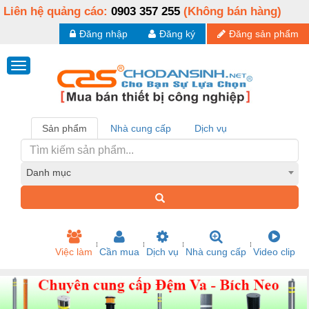
Liên hệ quảng cáo:
0903 357 255
(Không bán hàng)
Đăng nhập
Đăng ký
Đăng sản phẩm
Sản phẩm
Nhà cung cấp
Dịch vụ
Danh mục
Việc làm
Cần mua
Dịch vụ
Nhà cung cấp
Video clip