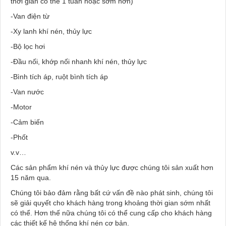
thời gian có thể 1 tuần hoặc sớm hơn)
-Van điện từ
-Xy lanh khí nén, thủy lực
-Bộ lọc hơi
-Đầu nối, khớp nối nhanh khí nén, thủy lực
-Bình tích áp, ruột bình tích áp
-Van nước
-Motor
-Cảm biến
-Phốt
v.v…
Các sản phẩm khí nén và thủy lực được chúng tôi sản xuất hơn
15 năm qua.
Chúng tôi bảo đảm rằng bất cứ vấn đề nào phát sinh, chúng tôi
sẽ giải quyết cho khách hàng trong khoảng thời gian sớm nhất
có thể. Hơn thế nữa chúng tôi có thể cung cấp cho khách hàng
các thiết kế hệ thống khí nén cơ bản.