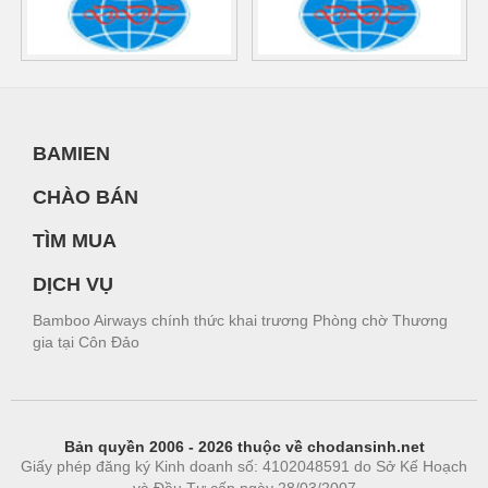
BAMIEN
CHÀO BÁN
TÌM MUA
DỊCH VỤ
Bamboo Airways chính thức khai trương Phòng chờ Thương
gia tại Côn Đảo
Bản quyền 2006 - 2026 thuộc về chodansinh.net
Giấy phép đăng ký Kinh doanh số: 4102048591 do Sở Kế Hoạch
và Đầu Tư cấp ngày 28/03/2007