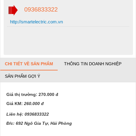
0936833322
http://smartelectric.com.vn
CHI TIẾT VỀ SẢN PHẨM
THÔNG TIN DOANH NGHIỆP
SẢN PHẨM GỢI Ý
Giá thị trường: 270.000 đ
Giá KM:
260.000 đ
Liên hệ: 0936833322
Đ/c: 692 Ngô Gia Tự, Hải Phòng