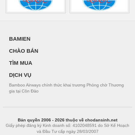
BAMIEN
CHÀO BÁN
TÌM MUA
DỊCH VỤ
Bamboo Airways chính thức khai trương Phòng chờ Thương
gia tại Côn Đảo
Bản quyền 2006 - 2026 thuộc về chodansinh.net
Giấy phép đăng ký Kinh doanh số: 4102048591 do Sở Kế Hoạch
và Đầu Tư cấp ngày 28/03/2007