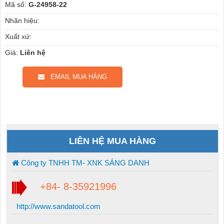
Mã số:
G-24958-22
Nhãn hiệu:
Xuất xứ:
Giá:
Liên hệ
EMAIL MUA HÀNG
LIÊN HỆ MUA HÀNG
Công ty TNHH TM- XNK SÁNG DANH
+84- 8-35921996
http://www.sandatool.com