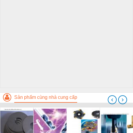
Sản phẩm cùng nhà cung cấp
‹
›