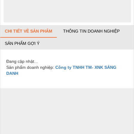
CHI TIẾT VỀ SẢN PHẨM
THÔNG TIN DOANH NGHIỆP
SẢN PHẨM GỢI Ý
Đang cập nhật...
Sản phẩm doanh nghiệp:
Công ty TNHH TM- XNK SÁNG
DANH