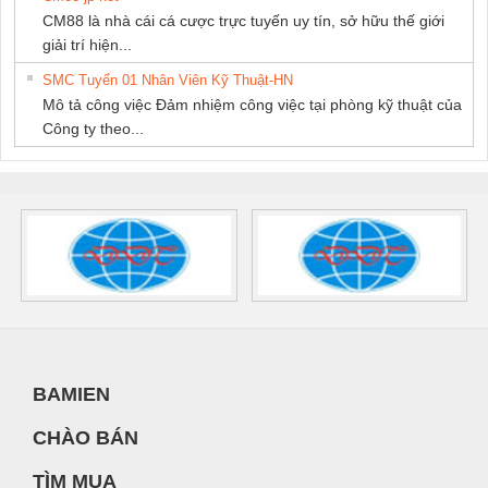
CM88 là nhà cái cá cược trực tuyến uy tín, sở hữu thế giới
giải trí hiện...
SMC Tuyển 01 Nhân Viên Kỹ Thuật-HN
Mô tả công việc Đảm nhiệm công việc tại phòng kỹ thuật của
Công ty theo...
BAMIEN
CHÀO BÁN
TÌM MUA