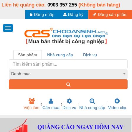
Liên hệ quảng cáo:
0903 357 255
(Không bán hàng)
Đăng nhập
Đăng ký
Đăng sản phẩm
Sản phẩm
Nhà cung cấp
Dịch vụ
Danh mục
Việc làm
Cần mua
Dịch vụ
Nhà cung cấp
Video clip