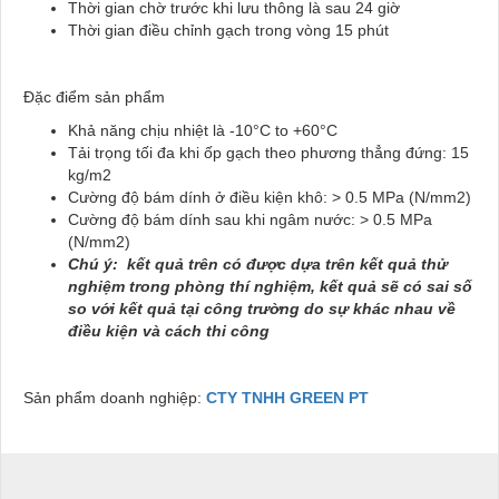
Thời gian chờ trước khi lưu thông là sau 24 giờ
Thời gian điều chỉnh gạch trong vòng 15 phút
Đặc điểm sản phẩm
Khả năng chịu nhiệt là -10°C to +60°C
Tải trọng tối đa khi ốp gạch theo phương thẳng đứng: 15
kg/m2
Cường độ bám dính ở điều kiện khô: > 0.5 MPa (N/mm2)
Cường độ bám dính sau khi ngâm nước: > 0.5 MPa
(N/mm2)
Chú ý: kết quả trên có được dựa trên kết quả thử
nghiệm trong phòng thí nghiệm, kết quả sẽ có sai số
so với kết quả tại công trường do sự khác nhau về
điều kiện và cách thi công
Sản phẩm doanh nghiệp:
CTY TNHH GREEN PT