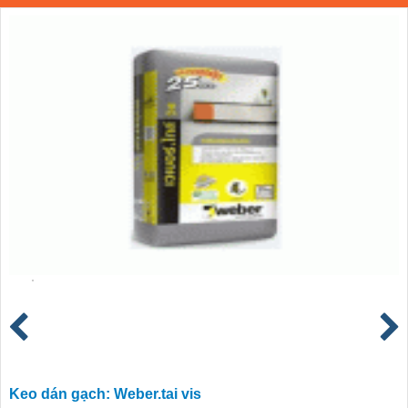
Keo dán gạch: Weber.tai vis