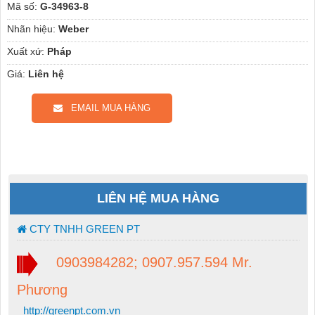
Mã số:
G-34963-8
Nhãn hiệu:
Weber
Xuất xứ:
Pháp
Giá:
Liên hệ
EMAIL MUA HÀNG
LIÊN HỆ MUA HÀNG
CTY TNHH GREEN PT
0903984282; 0907.957.594 Mr.
Phương
http://greenpt.com.vn