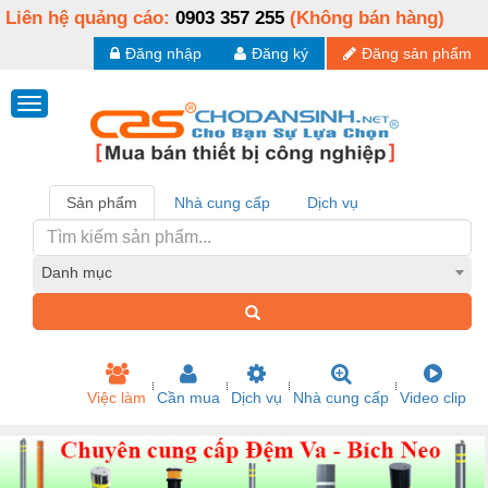
Liên hệ quảng cáo:
0903 357 255
(Không bán hàng)
Đăng nhập
Đăng ký
Đăng sản phẩm
Sản phẩm
Nhà cung cấp
Dịch vụ
Danh mục
Việc làm
Cần mua
Dịch vụ
Nhà cung cấp
Video clip