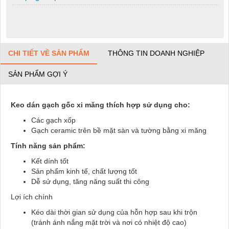
CHI TIẾT VỀ SẢN PHẨM
THÔNG TIN DOANH NGHIỆP
SẢN PHẨM GỢI Ý
Keo dán gạch gốc xi măng thích hợp sử dụng cho:
Các gạch xốp
Gạch ceramic trên bề mặt sàn và tường bằng xi măng
Tính năng sản phẩm:
Kết dính tốt
Sản phẩm kinh tế, chất lượng tốt
Dễ sử dụng, tăng năng suất thi công
Lợi ích chính
Kéo dài thời gian sử dụng của hỗn hợp sau khi trộn
(tránh ánh nắng mặt trời và nơi có nhiệt độ cao)