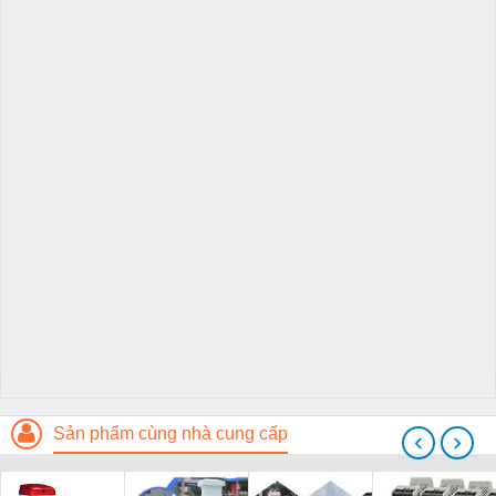
Sản phẩm cùng nhà cung cấp
‹
›