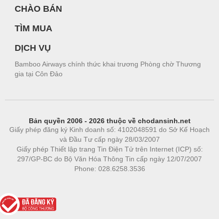
CHÀO BÁN
TÌM MUA
DỊCH VỤ
Bamboo Airways chính thức khai trương Phòng chờ Thương
gia tại Côn Đảo
Bản quyền 2006 - 2026 thuộc về chodansinh.net
Giấy phép đăng ký Kinh doanh số: 4102048591 do Sở Kế Hoạch
và Đầu Tư cấp ngày 28/03/2007
Giấy phép Thiết lập trang Tin Điện Tử trên Internet (ICP) số:
297/GP-BC do Bộ Văn Hóa Thông Tin cấp ngày 12/07/2007
Phone: 028.6258.3536
Phòng trọ
|
https://bdsgroup.vn
https://kqxs123.com