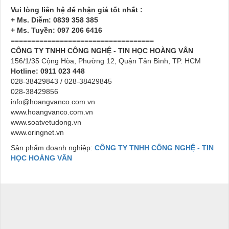
Vui lòng liên hệ để nhận giá tốt nhất :
+ Ms. Diễm: 0839 358 385
+ Ms. Tuyền: 097 206 6416
===================================
CÔNG TY TNHH CÔNG NGHỆ - TIN HỌC HOÀNG VÂN
156/1/35 Cộng Hòa, Phường 12, Quận Tân Bình, TP. HCM
Hotline: 0911 023 448
028-38429843 / 028-38429845
028-38429856
info@hoangvanco.com.vn
www.hoangvanco.com.vn
www.soatvetudong.vn
www.oringnet.vn
Sản phẩm doanh nghiệp:
CÔNG TY TNHH CÔNG NGHỆ - TIN
HỌC HOÀNG VÂN