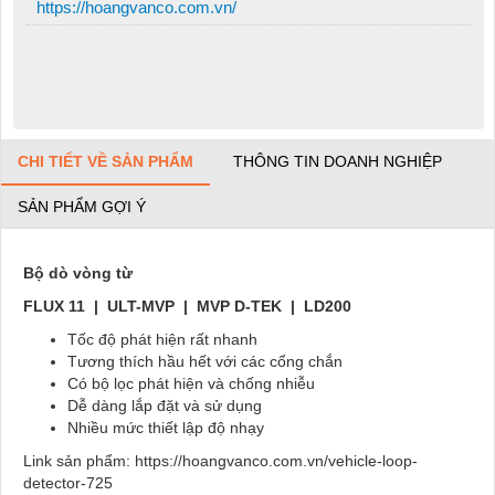
https://hoangvanco.com.vn/
CHI TIẾT VỀ SẢN PHẨM
THÔNG TIN DOANH NGHIỆP
SẢN PHẨM GỢI Ý
Bộ dò vòng từ
FLUX 11
| ULT-MVP | MVP D-TEK | LD200
Tốc độ phát hiện rất nhanh
Tương thích hầu hết với các cổng chắn
Có bộ lọc phát hiện và chống nhiễu
Dễ dàng lắp đặt và sử dụng
Nhiều mức thiết lập độ nhạy
Link sản phẩm: https://hoangvanco.com.vn/vehicle-loop-
detector-725