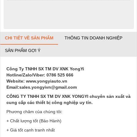
CHI TIẾT VỀ SẢN PHẨM
THÔNG TIN DOANH NGHIỆP
SẢN PHẨM GỢI Ý
Công Ty TNHH SX TM DV XNK YongYi
Hotline/Zalo/Viber: 0786 525 666
Website: www.yongyiauto.vn
Email:sales.yongyivn@gmail.com
CÔNG TY TNHH SX TM DV XNK YONGYI chuyên sản xuất và
cung cấp các thiết bị công nghiệp uy tín.
Phương châm của chúng tôi:
+ Chất lượng tốt (Bảo Hành)
+ Giá tốt cạnh tranh nhất