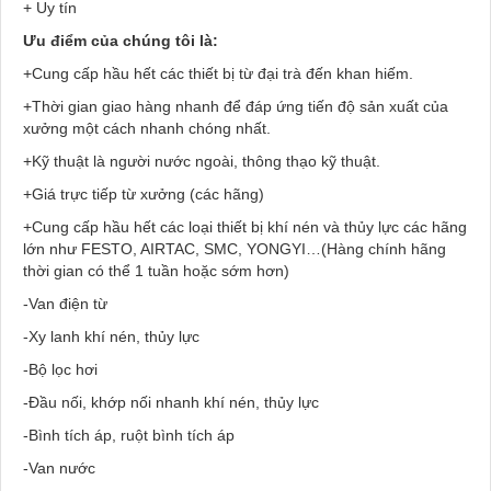
+ Uy tín
Ưu điểm của chúng tôi là:
+Cung cấp hầu hết các thiết bị từ đại trà đến khan hiếm.
+Thời gian giao hàng nhanh để đáp ứng tiến độ sản xuất của
xưởng một cách nhanh chóng nhất.
+Kỹ thuật là người nước ngoài, thông thạo kỹ thuật.
+Giá trực tiếp từ xưởng (các hãng)
+Cung cấp hầu hết các loại thiết bị khí nén và thủy lực các hãng
lớn như FESTO, AIRTAC, SMC, YONGYI…(Hàng chính hãng
thời gian có thể 1 tuần hoặc sớm hơn)
-Van điện từ
-Xy lanh khí nén, thủy lực
-Bộ lọc hơi
-Đầu nối, khớp nối nhanh khí nén, thủy lực
-Bình tích áp, ruột bình tích áp
-Van nước