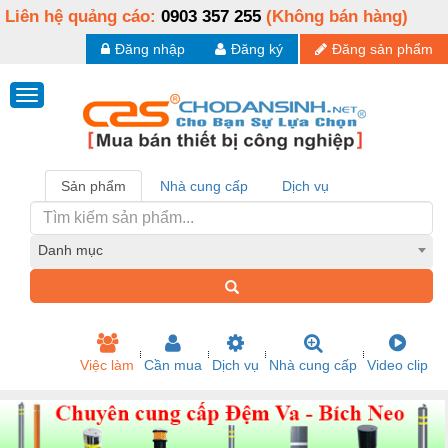
Liên hệ quảng cáo:
0903 357 255
(Không bán hàng)
Đăng nhập
Đăng ký
Đăng sản phẩm
Sản phẩm
Nhà cung cấp
Dịch vụ
Danh mục
Việc làm
Cần mua
Dịch vụ
Nhà cung cấp
Video clip