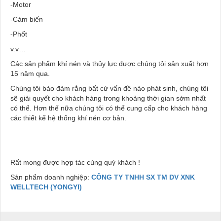
-Motor
-Cảm biến
-Phốt
v.v…
Các sản phẩm khí nén và thủy lực được chúng tôi sản xuất hơn
15 năm qua.
Chúng tôi bảo đảm rằng bất cứ vấn đề nào phát sinh, chúng tôi
sẽ giải quyết cho khách hàng trong khoảng thời gian sớm nhất
có thể. Hơn thế nữa chúng tôi có thể cung cấp cho khách hàng
các thiết kế hệ thống khí nén cơ bản.
Rất mong được hợp tác cùng quý khách !
Sản phẩm doanh nghiệp:
CÔNG TY TNHH SX TM DV XNK
WELLTECH (YONGYI)