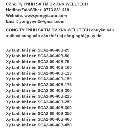
Công Ty TNHH SX TM DV XNK WELLTECH
Hotline/Zalo/Viber: 0773 881 419
Website: www.yongyiauto.com
Email: yongyivn2@gmail.com
CÔNG TY TNHH SX TM DV XNK WELLTECH chuyên sản
xuất và cung cấp các thiết bị công nghiệp uy tín.
Xy lanh khí nén SCA2-00-40B-25
Xy lanh khí nén SCA2-00-40B-50
Xy lanh khí nén SCA2-00-40B-75
Xy lanh khí nén SCA2-00-40B-100
Xy lanh khí nén SCA2-00-40B-125
Xy lanh khí nén SCA2-00-40B-150
Xy lanh khí nén SCA2-00-40B-175
Xy lanh khí nén SCA2-00-40B-200
Xy lanh khí nén SCA2-00-40B-225
Xy lanh khí nén SCA2-00-40B-250
Xy lanh khí nén SCA2-00-40B-300
Xy lanh khí nén SCA2-00-40B-350
Xy lanh khí nén SCA2-00-40B-400
Xy lanh khí nén SCA2-00-40B-450