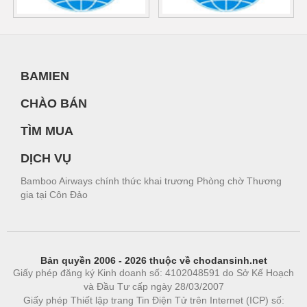
BAMIEN
CHÀO BÁN
TÌM MUA
DỊCH VỤ
Bamboo Airways chính thức khai trương Phòng chờ Thương
gia tại Côn Đảo
Bản quyền 2006 - 2026 thuộc về chodansinh.net
Giấy phép đăng ký Kinh doanh số: 4102048591 do Sở Kế Hoạch
và Đầu Tư cấp ngày 28/03/2007
Giấy phép Thiết lập trang Tin Điện Tử trên Internet (ICP) số: