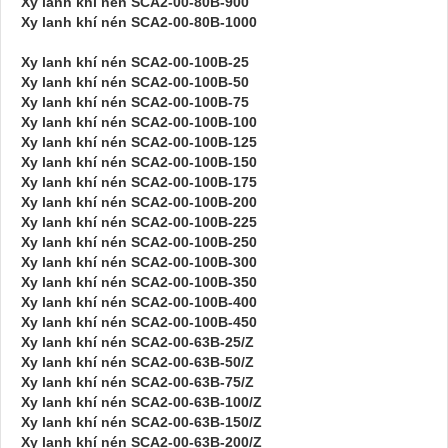
Xy lanh khí nén SCA2-00-80B-900
Xy lanh khí nén SCA2-00-80B-1000
Xy lanh khí nén SCA2-00-100B-25
Xy lanh khí nén SCA2-00-100B-50
Xy lanh khí nén SCA2-00-100B-75
Xy lanh khí nén SCA2-00-100B-100
Xy lanh khí nén SCA2-00-100B-125
Xy lanh khí nén SCA2-00-100B-150
Xy lanh khí nén SCA2-00-100B-175
Xy lanh khí nén SCA2-00-100B-200
Xy lanh khí nén SCA2-00-100B-225
Xy lanh khí nén SCA2-00-100B-250
Xy lanh khí nén SCA2-00-100B-300
Xy lanh khí nén SCA2-00-100B-350
Xy lanh khí nén SCA2-00-100B-400
Xy lanh khí nén SCA2-00-100B-450
Xy lanh khí nén SCA2-00-63B-25/Z
Xy lanh khí nén SCA2-00-63B-50/Z
Xy lanh khí nén SCA2-00-63B-75/Z
Xy lanh khí nén SCA2-00-63B-100/Z
Xy lanh khí nén SCA2-00-63B-150/Z
Xy lanh khí nén SCA2-00-63B-200/Z