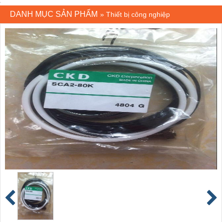
DANH MỤC SẢN PHẨM
»
Thiết bị công nghiệp