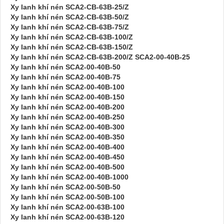
Xy lanh khí nén SCA2-CB-63B-25/Z
Xy lanh khí nén SCA2-CB-63B-50/Z
Xy lanh khí nén SCA2-CB-63B-75/Z
Xy lanh khí nén SCA2-CB-63B-100/Z
Xy lanh khí nén SCA2-CB-63B-150/Z
Xy lanh khí nén SCA2-CB-63B-200/Z SCA2-00-40B-25
Xy lanh khí nén SCA2-00-40B-50
Xy lanh khí nén SCA2-00-40B-75
Xy lanh khí nén SCA2-00-40B-100
Xy lanh khí nén SCA2-00-40B-150
Xy lanh khí nén SCA2-00-40B-200
Xy lanh khí nén SCA2-00-40B-250
Xy lanh khí nén SCA2-00-40B-300
Xy lanh khí nén SCA2-00-40B-350
Xy lanh khí nén SCA2-00-40B-400
Xy lanh khí nén SCA2-00-40B-450
Xy lanh khí nén SCA2-00-40B-500
Xy lanh khí nén SCA2-00-40B-1000
Xy lanh khí nén SCA2-00-50B-50
Xy lanh khí nén SCA2-00-50B-100
Xy lanh khí nén SCA2-00-63B-100
Xy lanh khí nén SCA2-00-63B-120