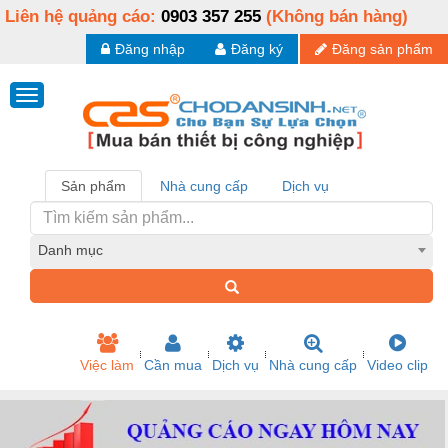
Liên hệ quảng cáo:
0903 357 255
(Không bán hàng)
Đăng nhập
Đăng ký
Đăng sản phẩm
Sản phẩm
Nhà cung cấp
Dịch vụ
Danh mục
Việc làm
Cần mua
Dịch vụ
Nhà cung cấp
Video clip