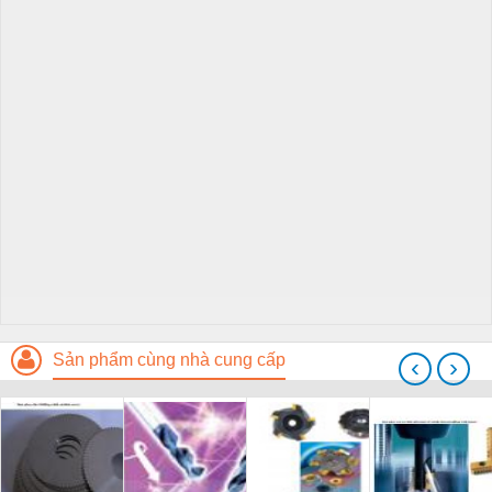
Sản phẩm cùng nhà cung cấp
‹
›