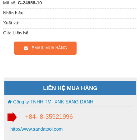
Mã số:
G-24958-10
Nhãn hiệu:
Xuất xứ:
Giá:
Liên hệ
EMAIL MUA HÀNG
LIÊN HỆ MUA HÀNG
Công ty TNHH TM- XNK SÁNG DANH
+84- 8-35921996
http://www.sandatool.com