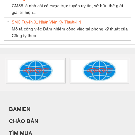
CM88 là nhà cái cá cược trực tuyến uy tín, sở hữu thế giới
giải trí hiện...
SMC Tuyển 01 Nhân Viên Kỹ Thuật-HN
Mô tả công việc Đảm nhiệm công việc tại phòng kỹ thuật của
Công ty theo...
BAMIEN
CHÀO BÁN
TÌM MUA