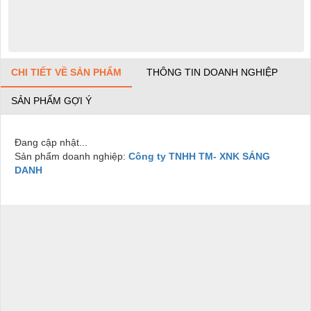
CHI TIẾT VỀ SẢN PHẨM
THÔNG TIN DOANH NGHIỆP
SẢN PHẨM GỢI Ý
Đang cập nhật...
Sản phẩm doanh nghiệp:
Công ty TNHH TM- XNK SÁNG
DANH