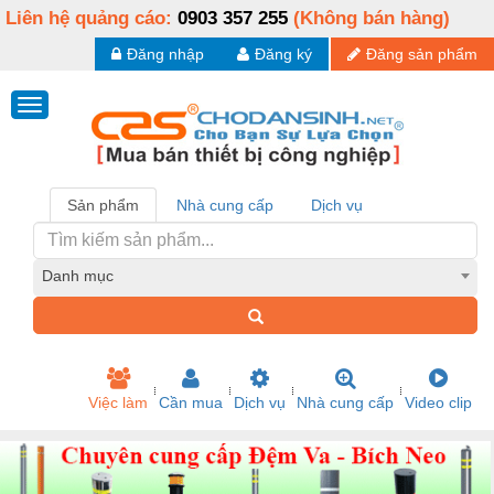
Liên hệ quảng cáo:
0903 357 255
(Không bán hàng)
Đăng nhập
Đăng ký
Đăng sản phẩm
Sản phẩm
Nhà cung cấp
Dịch vụ
Danh mục
Việc làm
Cần mua
Dịch vụ
Nhà cung cấp
Video clip