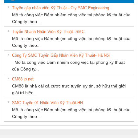
NAM
THUẬT ĐIỆN CƠ
SUPPLY
Tuyển gấp nhân viên Kỹ Thuật - Cty SMC Engineering
GIA HƯNG
Mô tả công việc Đảm nhiệm công việc tại phòng kỹ thuật của
PHÁT
Công ty theo...
Tuyển Nhanh Nhân Viên Kỹ Thuật- SMC
Mô tả công việc Đảm nhiệm công việc tại phòng kỹ thuật của
Công ty theo...
Công Ty SMC Tuyển Gấp Nhân Viên Kỹ Thuật- Hà Nội
Mô tả công việc Đảm nhiệm công việc tại phòng kỹ thuật
của Công ty...
CM88 jp net
CM88 là nhà cái cá cược trực tuyến uy tín, sở hữu thế giới
giải trí hiện...
SMC Tuyển 01 Nhân Viên Kỹ Thuật-HN
Mô tả công việc Đảm nhiệm công việc tại phòng kỹ thuật của
Công ty theo...