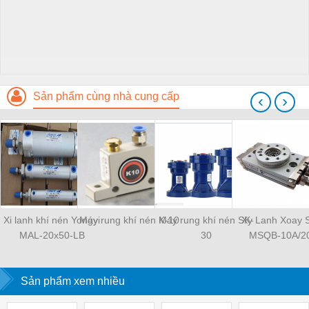
Sản phẩm cùng nhà cung cấp
‹
›
Xi lanh khí nén Yongyi
Máy rung khí nén K-10
Máy rung khí nén SK-
Xy Lanh Xoay
MAL-20x50-LB
30
MSQB-10A/2
Sản phẩm xem nhiều