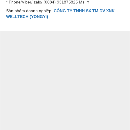
* Phone/Viber/ zalo/ (0084) 931875825 Ms. Ý
Sản phẩm doanh nghiệp:
CÔNG TY TNHH SX TM DV XNK
WELLTECH (YONGYI)