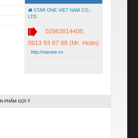
STAR ONE VIET NAM CO.,
LTD.
02862814408;
0913 93 67 68 (Mr. Hoàn)
http://starone.vn
N PHẨM GỢI Ý