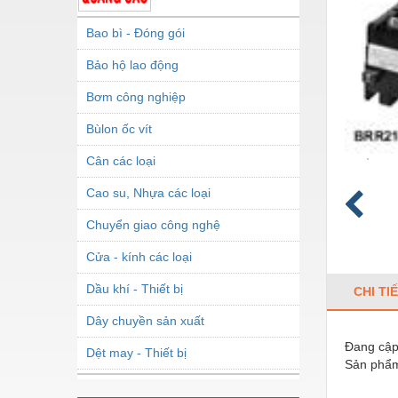
Bao bì - Đóng gói
Bảo hộ lao động
Bơm công nghiệp
Bùlon ốc vít
Cân các loại
Cao su, Nhựa các loại
Chuyển giao công nghệ
Cửa - kính các loại
Dầu khí - Thiết bị
CHI TI
Dây chuyền sản xuất
Đang cập 
Dệt may - Thiết bị
Sản phẩm
Dầu mỡ công nghiệp