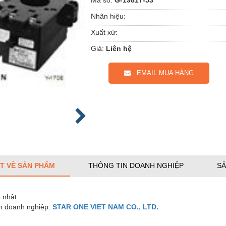
Nhãn hiệu:
Xuất xứ:
Giá:
Liên hệ
EMAIL MUA HÀNG
ẾT VỀ SẢN PHẨM
THÔNG TIN DOANH NGHIỆP
SẢ
nhật...
 doanh nghiệp:
STAR ONE VIET NAM CO., LTD.