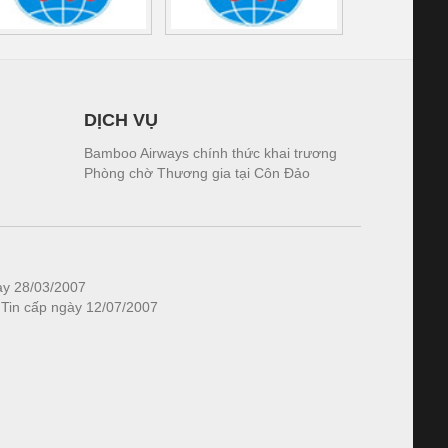
DỊCH VỤ
Bamboo Airways chính thức khai trương
Phòng chờ Thương gia tại Côn Đảo
ày 28/03/2007
 Tin cấp ngày 12/07/2007