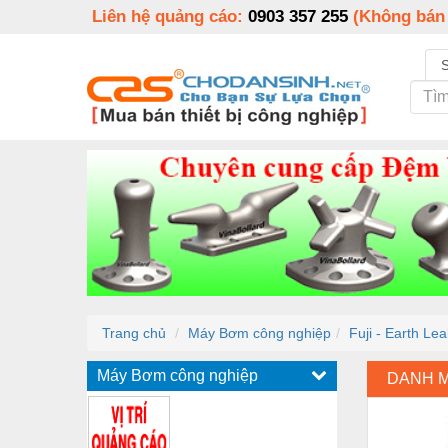
Liên hệ quảng cáo:
0903 357 255
(Không bán
Trang chủ
Máy Bơm công nghiệp
Fuji - Earth Le
Máy Bơm công nghiệp
DANH 