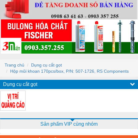
Trang chủ
Dụng cụ cắt gọt
Hộp mũi khoan 170pcs/box, P/N: 507-1726, RS Components
Dụng cụ cắt gọt
Sản phẩm VIP cùng nhóm