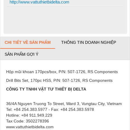
http://www.vattuthietbidelta.com
CHI TIẾT VỀ SẢN PHẨM
THÔNG TIN DOANH NGHIỆP
SẢN PHẨM GỢI Ý
Hộp mũi khoan 170pcs/box, P/N: 507-1726, RS Components
Drill Bits Set, 170pc HSS, P/N: 507-1726, RS Components
CÔNG TY TNHH VẬT TƯ THIẾT BỊ DELTA
36/4A Nguyen Truong To Street, Ward 3, Vungtau City, Vietnam
Tel: +84 254.383.5977 - Fax: +84 254.383.5978
Hotline: +84 911.949.229
Tax Code: 3502278396
www.vattuthietbidelta.com