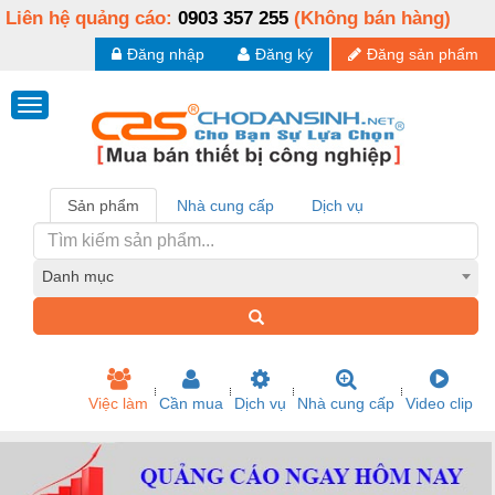
Liên hệ quảng cáo:
0903 357 255
(Không bán hàng)
Đăng nhập
Đăng ký
Đăng sản phẩm
Sản phẩm
Nhà cung cấp
Dịch vụ
Danh mục
Việc làm
Cần mua
Dịch vụ
Nhà cung cấp
Video clip