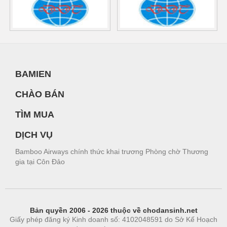
BAMIEN
CHÀO BÁN
TÌM MUA
DỊCH VỤ
Bamboo Airways chính thức khai trương Phòng chờ Thương
gia tại Côn Đảo
Bản quyền 2006 - 2026 thuộc về chodansinh.net
Giấy phép đăng ký Kinh doanh số: 4102048591 do Sở Kế Hoạch