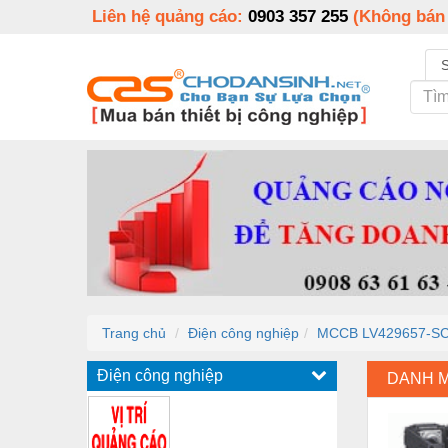
Liên hệ quảng cáo:
0903 357 255
(Không bán
Trang chủ
Điện công nghiệp
MCCB LV429657-S
Điện công nghiệp
DANH 