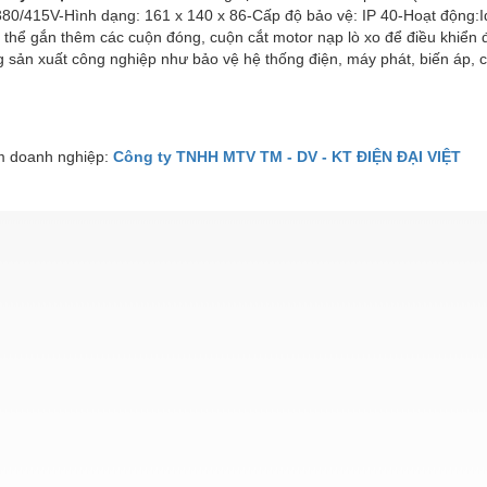
 380/415V-Hình dạng: 161 x 140 x 86-Cấp độ bảo vệ: IP 40-Hoạt động:
thể gắn thêm các cuộn đóng, cuộn cắt motor nạp lò xo để điều khiển 
g sản xuất công nghiệp như
bảo vệ hệ thống điện, máy phát, biến áp, 
 doanh nghiệp:
Công ty TNHH MTV TM - DV - KT ĐIỆN ĐẠI VIỆT