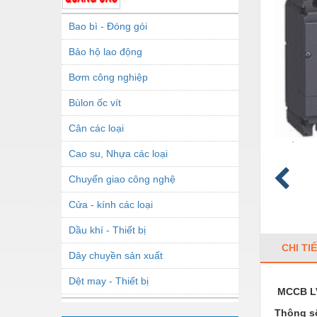
Bao bì - Đóng gói
Bảo hộ lao động
Bơm công nghiệp
Bùlon ốc vít
Cân các loại
Cao su, Nhựa các loại
Chuyển giao công nghệ
Cửa - kính các loại
Dầu khí - Thiết bị
CHI TI
Dây chuyền sản xuất
Dệt may - Thiết bị
MCCB L
Dầu mỡ công nghiệp
Thông số