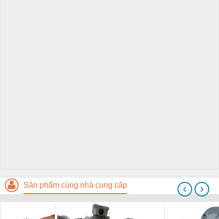
Sản phẩm cùng nhà cung cấp
‹
›