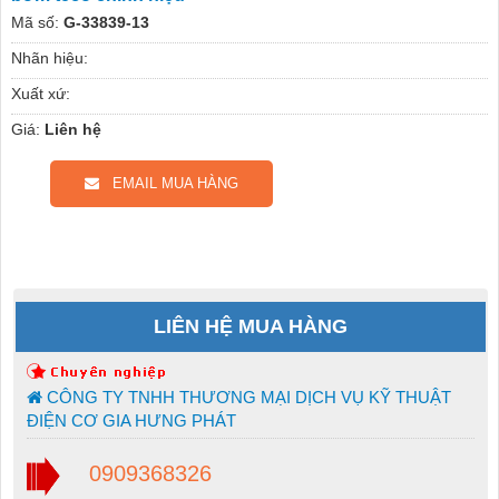
Mã số:
G-33839-13
Nhãn hiệu:
Xuất xứ:
Giá:
Liên hệ
EMAIL MUA HÀNG
LIÊN HỆ MUA HÀNG
CÔNG TY TNHH THƯƠNG MẠI DỊCH VỤ KỸ THUẬT
ĐIỆN CƠ GIA HƯNG PHÁT
0909368326