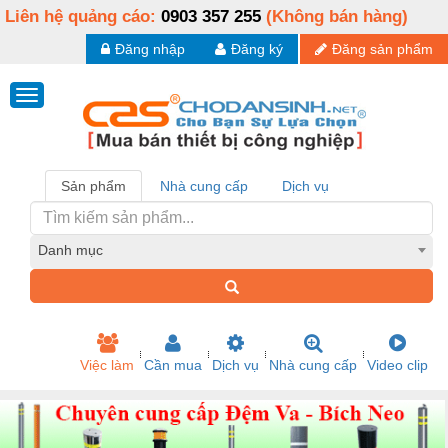
Liên hệ quảng cáo:
0903 357 255
(Không bán hàng)
Đăng nhập
Đăng ký
Đăng sản phẩm
Sản phẩm
Nhà cung cấp
Dịch vụ
Danh mục
Việc làm
Cần mua
Dịch vụ
Nhà cung cấp
Video clip