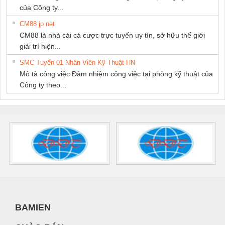
của Công ty...
CM88 jp net
CM88 là nhà cái cá cược trực tuyến uy tín, sở hữu thế giới
giải trí hiện...
SMC Tuyển 01 Nhân Viên Kỹ Thuật-HN
Mô tả công việc Đảm nhiệm công việc tại phòng kỹ thuật của
Công ty theo...
BAMIEN