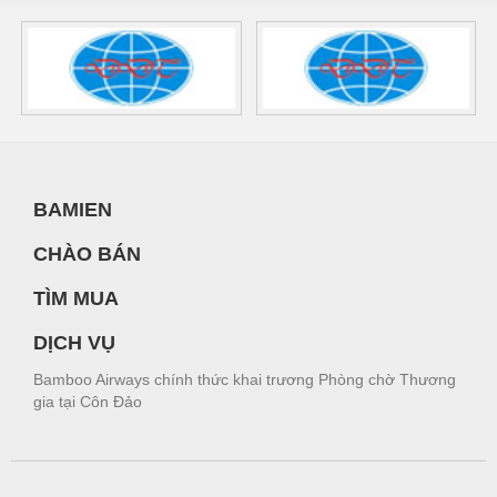
BAMIEN
CHÀO BÁN
TÌM MUA
DỊCH VỤ
Bamboo Airways chính thức khai trương Phòng chờ Thương
gia tại Côn Đảo