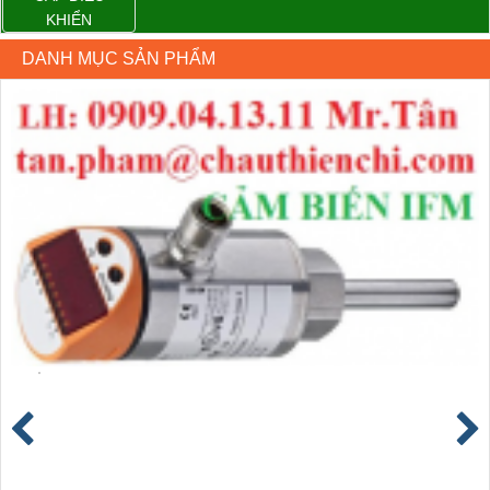
KHIỂN
DANH MỤC SẢN PHẨM