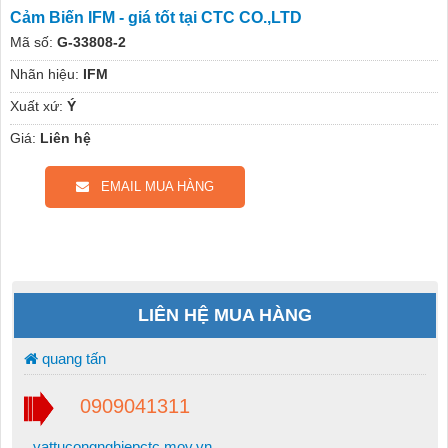
Cảm Biến IFM - giá tốt tại CTC CO.,LTD
Mã số:
G-33808-2
Nhãn hiệu:
IFM
Xuất xứ:
Ý
Giá:
Liên hệ
EMAIL MUA HÀNG
LIÊN HỆ MUA HÀNG
quang tấn
0909041311
vattucongnghiepctc.mov.vn