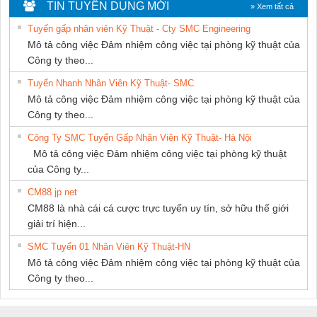
NGHIỆP NIHON
THIÊN ÂN VIỆT
DONG THANH
TIN TUYỂN DỤNG MỚI
» Xem tất cả
SETSUBI VIỆT
NAM
Tuyển gấp nhân viên Kỹ Thuật - Cty SMC Engineering
NAM
Mô tả công việc Đảm nhiệm công việc tại phòng kỹ thuật của
Công ty theo...
Tuyển Nhanh Nhân Viên Kỹ Thuật- SMC
Mô tả công việc Đảm nhiệm công việc tại phòng kỹ thuật của
Công ty theo...
Công Ty SMC Tuyển Gấp Nhân Viên Kỹ Thuật- Hà Nội
Mô tả công việc Đảm nhiệm công việc tại phòng kỹ thuật
của Công ty...
CM88 jp net
CM88 là nhà cái cá cược trực tuyến uy tín, sở hữu thế giới
giải trí hiện...
SMC Tuyển 01 Nhân Viên Kỹ Thuật-HN
Mô tả công việc Đảm nhiệm công việc tại phòng kỹ thuật của
Công ty theo...