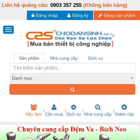
Liên hệ quảng cáo:
0903 357 255
(Không bán hàng)
Đăng nhập
Đăng ký
Đăng sản phẩm
Sản phẩm
Nhà cung cấp
Dịch vụ
Danh mục
Việc làm
Cần mua
Dịch vụ
Nhà cung cấp
Video clip