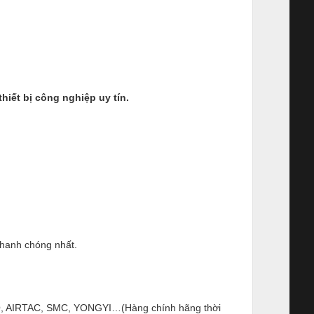
ết bị công nghiệp uy tín.
nhanh chóng nhất.
ESTO, AIRTAC, SMC, YONGYI…(Hàng chính hãng thời