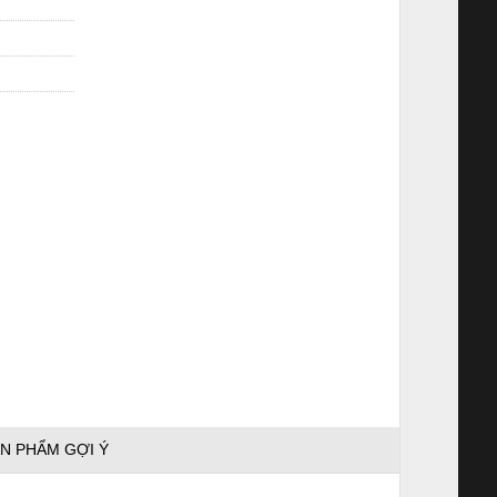
N PHẨM GỢI Ý