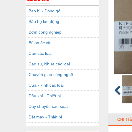
Bao bì - Đóng gói
Bảo hộ lao động
Bơm công nghiệp
Bùlon ốc vít
Cân các loại
Cao su, Nhựa các loại
Chuyển giao công nghệ
Cửa - kính các loại
Dầu khí - Thiết bị
Dây chuyền sản xuất
Dệt may - Thiết bị
CHI TI
Dầu mỡ công nghiệp