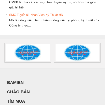
CM88 là nhà cái cá cược trực tuyến uy tín, sở hữu thế giới
giải trí hiện...
SMC Tuyển 01 Nhân Viên Kỹ Thuật-HN
Mô tả công việc Đảm nhiệm công việc tại phòng kỹ thuật của
Công ty theo...
BAMIEN
CHÀO BÁN
TÌM MUA