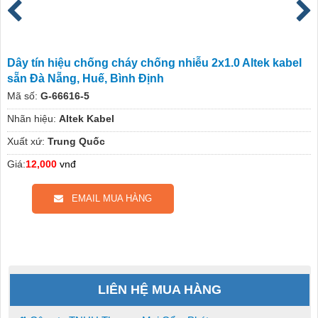
Dây tín hiệu chống cháy chống nhiễu 2x1.0 Altek kabel
sẵn Đà Nẵng, Huế, Bình Định
Mã số:
G-66616-5
Nhãn hiệu:
Altek Kabel
Xuất xứ:
Trung Quốc
Giá:
12,000
vnđ
EMAIL MUA HÀNG
LIÊN HỆ MUA HÀNG