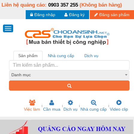
Liên hệ quảng cáo:
0903 357 255
(Không bán hàng)
Đăng nhập
Đăng ký
Đăng sản phẩm
Sản phẩm
Nhà cung cấp
Dịch vụ
Danh mục
Việc làm
Cần mua
Dịch vụ
Nhà cung cấp
Video clip