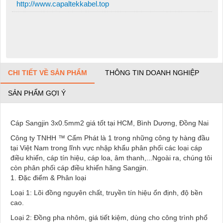
http://www.capaltekkabel.top
CHI TIẾT VỀ SẢN PHẨM
THÔNG TIN DOANH NGHIỆP
SẢN PHẨM GỢI Ý
Cáp Sangjin 3x0.5mm2 giá tốt tại HCM, Bình Dương, Đồng Nai
Công ty TNHH ™ Cẩm Phát là 1 trong những công ty hàng đầu
tại Việt Nam trong lĩnh vực nhập khẩu phân phối các loại cáp
điều khiển, cáp tín hiệu, cáp loa, âm thanh,...Ngoài ra, chúng tôi
còn phân phối cáp điều khiển hãng Sangjin.
1. Đặc điểm & Phân loại
Loại 1: Lõi đồng nguyên chất, truyền tín hiệu ổn định, độ bền
cao.
Loại 2: Đồng pha nhôm, giá tiết kiệm, dùng cho công trình phổ