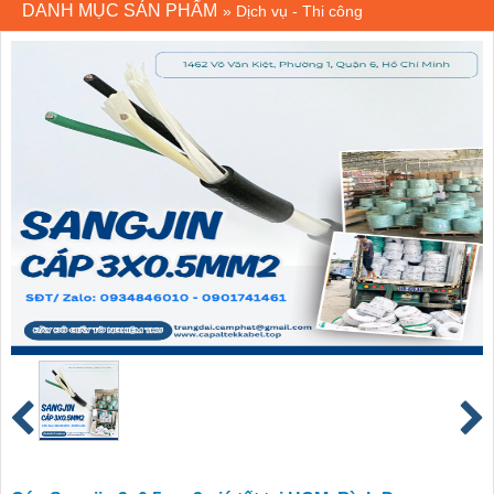
DANH MỤC SẢN PHẨM
»
Dịch vụ - Thi công