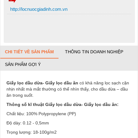
http://locnuocgiadinh.com.vn
CHI TIẾT VỀ SẢN PHẨM
THÔNG TIN DOANH NGHIỆP
SẢN PHẨM GỢI Ý
Giấy lọc dầu dừa- Giấy lọc dầu ăn
có khả năng lọc sạch cặn
nhịn nhất mà mắt thường có thể nhìn thấy, cho dầu dừa – dầu
ăn trong suốt.
Thông số kĩ thuật Giấy lọc dầu dừa- Giấy lọc dầu ăn:
Chất liệu: 100% Polypropylene (PP)
Độ dày: 0.12 - 0,5mm
Trọng lượng: 18-100g/m2