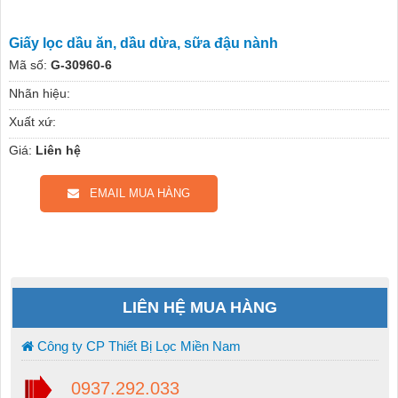
Giấy lọc dầu ăn, dầu dừa, sữa đậu nành
Mã số:
G-30960-6
Nhãn hiệu:
Xuất xứ:
Giá:
Liên hệ
EMAIL MUA HÀNG
LIÊN HỆ MUA HÀNG
Công ty CP Thiết Bị Lọc Miền Nam
0937.292.033