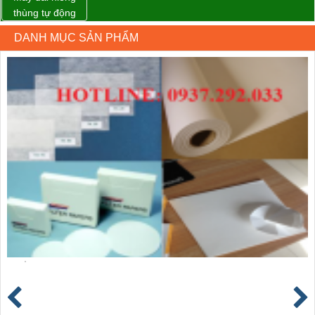
thùng tự động
DBA-200 giá tốt
DANH MỤC SẢN PHẨM