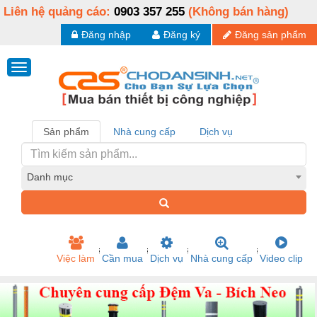
Liên hệ quảng cáo:
0903 357 255
(Không bán hàng)
Đăng nhập
Đăng ký
Đăng sản phẩm
Sản phẩm
Nhà cung cấp
Dịch vụ
Danh mục
Việc làm
Cần mua
Dịch vụ
Nhà cung cấp
Video clip