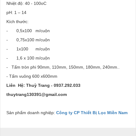
Nhiệt độ: 40 - 100oC
pH: 1 – 14
Kích thước:
- 0,5x100 m/cuộn
- 0,75x100 m/cuộn
- 1x100 m/cuộn
- 1,6 x 100 m/cuộn
- Tấm tròn phi 90mm, 110mm, 150mm, 180mm, 240mm..
- Tấm vuông 600 x600mm
Liên Hệ: Thuỳ Trang - 0937.292.033
thuytrang130391@gmail.com
Sản phẩm doanh nghiệp:
Công ty CP Thiết Bị Lọc Miền Nam