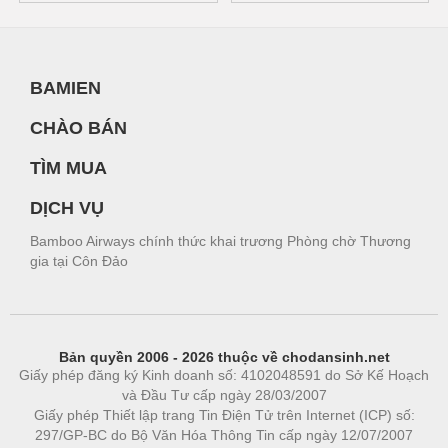
BAMIEN
CHÀO BÁN
TÌM MUA
DỊCH VỤ
Bamboo Airways chính thức khai trương Phòng chờ Thương
gia tại Côn Đảo
Bản quyền 2006 - 2026 thuộc về chodansinh.net
Giấy phép đăng ký Kinh doanh số: 4102048591 do Sở Kế Hoạch
và Đầu Tư cấp ngày 28/03/2007
Giấy phép Thiết lập trang Tin Điện Tử trên Internet (ICP) số:
297/GP-BC do Bộ Văn Hóa Thông Tin cấp ngày 12/07/2007