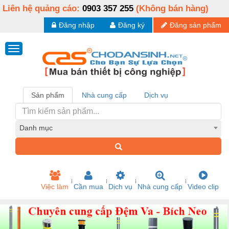
Liên hệ quảng cáo:
0903 357 255
(Không bán hàng)
Đăng nhập
Đăng ký
Đăng sản phẩm
Sản phẩm
Nhà cung cấp
Dịch vụ
Danh mục
Việc làm
Cần mua
Dịch vụ
Nhà cung cấp
Video clip