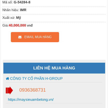
Mã số:
G-54284-8
Nhãn hiệu:
IMR
Xuất xứ:
Mỹ
Giá:
40,000,000
vnđ
EMAIL MUA HÀNG
LIÊN HỆ MUA HÀNG
CÔNG TY CỔ PHẦN H-GROUP
0936368731
https://maysieuambetong.vn/