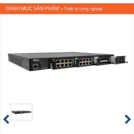
DANH MỤC SẢN PHẨM
»
Thiết bị công nghiệp