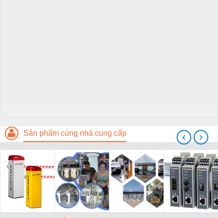
Sản phẩm cùng nhà cung cấp
‹
›