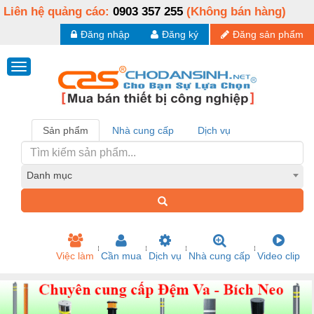
Liên hệ quảng cáo:
0903 357 255
(Không bán hàng)
Đăng nhập
Đăng ký
Đăng sản phẩm
Sản phẩm
Nhà cung cấp
Dịch vụ
Danh mục
Việc làm
Cần mua
Dịch vụ
Nhà cung cấp
Video clip