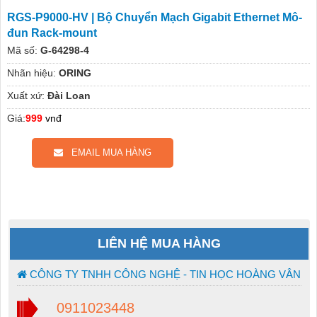
RGS-P9000-HV | Bộ Chuyển Mạch Gigabit Ethernet Mô-
đun Rack-mount
Mã số:
G-64298-4
Nhãn hiệu:
ORING
Xuất xứ:
Đài Loan
Giá:
999
vnđ
EMAIL MUA HÀNG
LIÊN HỆ MUA HÀNG
CÔNG TY TNHH CÔNG NGHỆ - TIN HỌC HOÀNG VÂN
0911023448