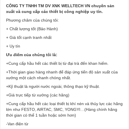
CÔNG TY TNHH TM DV XNK WELLTECH VN
chuyên sản
xuất và cung cấp các thiết bị công nghiệp uy tín.
Phương châm của chúng tôi:
+ Chất lượng tốt (Bảo Hành)
+ Giá tốt cạnh tranh nhất
+ Uy tín
Ưu điểm của chúng tôi là:
+Cung cấp hầu hết các thiết bị từ đại trà đến khan hiếm.
+Thời gian giao hàng nhanh để đáp ứng tiến độ sản xuất của
xưởng một cách nhanh chóng nhất.
+Kỹ thuật là người nước ngoài, thông thạo kỹ thuật.
+Giá trực tiếp từ xưởng (các hãng)
+Cung cấp hầu hết các loại thiết bị khí nén và thủy lực các hãng
lớn như FESTO, AIRTAC, SMC, YONGYI…(Hàng chính hãng
thời gian có thể 1 tuần hoặc sớm hơn)
-Van điện từ