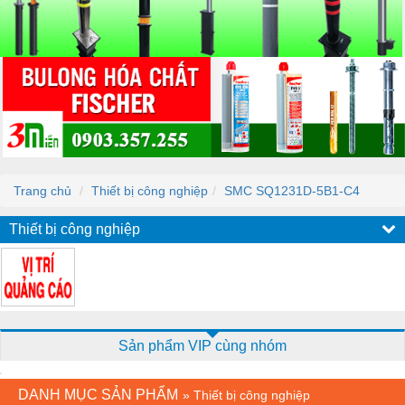
Trang chủ
Thiết bị công nghiệp
SMC SQ1231D-5B1-C4
Thiết bị công nghiệp
Sản phẩm VIP cùng nhóm
DANH MỤC SẢN PHẨM
»
Thiết bị công nghiệp