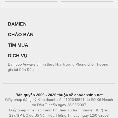
BAMIEN
CHÀO BÁN
TÌM MUA
DỊCH VỤ
Bamboo Airways chính thức khai trương Phòng chờ Thương
gia tại Côn Đảo
Bản quyền 2006 - 2026 thuộc về chodansinh.net
Giấy phép đăng ký Kinh doanh số: 4102048591 do Sở Kế Hoạch
và Đầu Tư cấp ngày 28/03/2007
Giấy phép Thiết lập trang Tin Điện Tử trên Internet (ICP) số:
297/GP-BC do Bộ Văn Hóa Thông Tin cấp ngày 12/07/2007