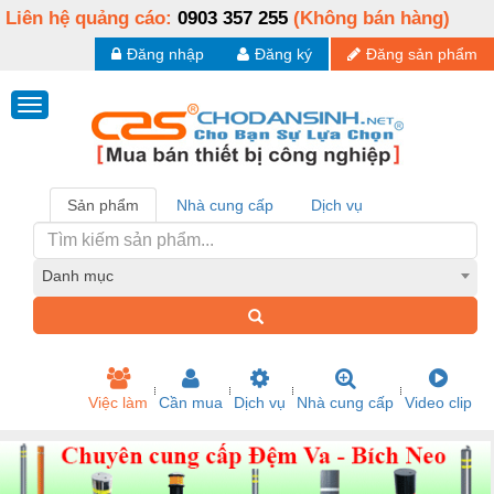
Liên hệ quảng cáo:
0903 357 255
(Không bán hàng)
Đăng nhập
Đăng ký
Đăng sản phẩm
Sản phẩm
Nhà cung cấp
Dịch vụ
Danh mục
Việc làm
Cần mua
Dịch vụ
Nhà cung cấp
Video clip