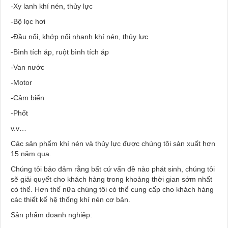
-Xy lanh khí nén, thủy lực
-Bộ lọc hơi
-Đầu nối, khớp nối nhanh khí nén, thủy lực
-Bình tích áp, ruột bình tích áp
-Van nước
-Motor
-Cảm biến
-Phốt
v.v…
Các sản phẩm khí nén và thủy lực được chúng tôi sản xuất hơn
15 năm qua.
Chúng tôi bảo đảm rằng bất cứ vấn đề nào phát sinh, chúng tôi
sẽ giải quyết cho khách hàng trong khoảng thời gian sớm nhất
có thể. Hơn thế nữa chúng tôi có thể cung cấp cho khách hàng
các thiết kế hệ thống khí nén cơ bản.
Sản phẩm doanh nghiệp: