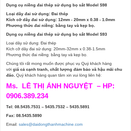
Dụng cụ niềng đai thép sử dụng bọ sắt Model S98
Loại dây đai sử dụng: Đai thép
Kích cỡ dây đai sử dụng: 12mm - 20mm x 0.38 - 1.0mm
Phương thức đai niềng: bằng tay và kẹp bọ.
Dụng cụ niềng đai thép sử dụng bọ sắt Model S93
Loại dây sử dụng: Đai thép
Kích cỡ dây đai sử dụng: 20mm-32mm x 0.38-1.5mm
Phương thức đai niềng: bằng tay và kẹp bọ.
Chúng tôi rất mong muốn được phục vụ Quý khách hàng
với
giá cả cạnh tranh, chất lượng đảm bảo và hậu mãi chu
đáo.
Quý khách hàng quan tâm xin vui lòng liên hệ:
Ms. LÊ THỊ ÁNH NGUYỆT – HP:
0906.389.234
Tel: 08.5435.7531 – 5435.7532 – 5435.5891
Fax: 08.5435.5890
Email:
sales@daidongthanhmachine.com