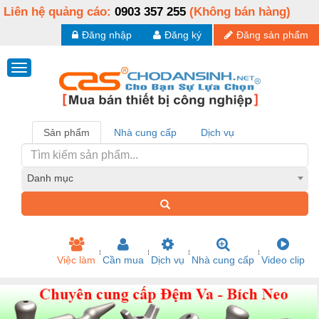
Liên hệ quảng cáo:
0903 357 255
(Không bán hàng)
Đăng nhập
Đăng ký
Đăng sản phẩm
Sản phẩm
Nhà cung cấp
Dịch vụ
Danh mục
Việc làm
Cần mua
Dịch vụ
Nhà cung cấp
Video clip