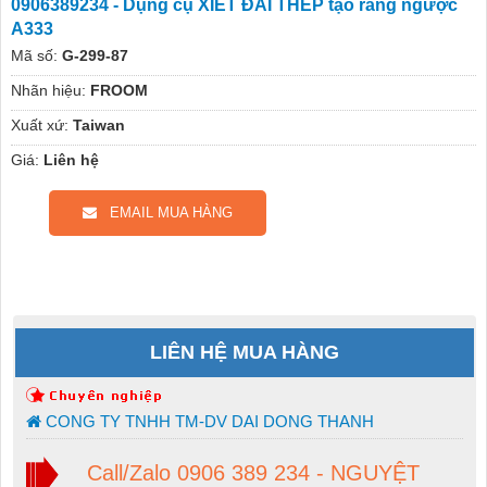
0906389234 - Dụng cụ XIẾT ĐAI THÉP tạo răng ngược
A333
Mã số:
G-299-87
Nhãn hiệu:
FROOM
Xuất xứ:
Taiwan
Giá:
Liên hệ
EMAIL MUA HÀNG
LIÊN HỆ MUA HÀNG
CONG TY TNHH TM-DV DAI DONG THANH
Call/Zalo 0906 389 234 - NGUYỆT