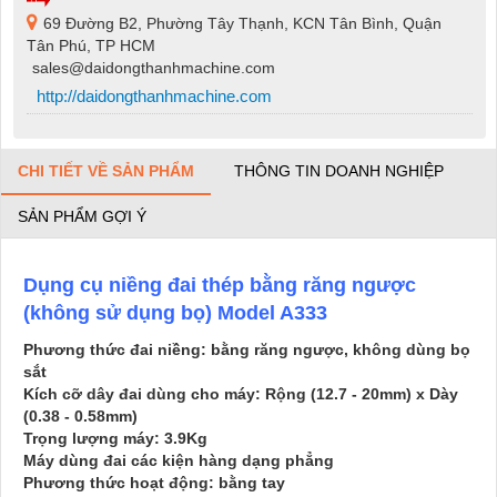
69 Đường B2, Phường Tây Thạnh, KCN Tân Bình, Quận
Tân Phú, TP HCM
sales@daidongthanhmachine.com
http://daidongthanhmachine.com
CHI TIẾT VỀ SẢN PHẨM
THÔNG TIN DOANH NGHIỆP
SẢN PHẨM GỢI Ý
Dụng cụ niềng đai thép bằng răng ngược
(không sử dụng bọ) Model A333
Phương thức đai niềng: bằng răng ngược, không dùng bọ
sắt
Kích cỡ dây đai dùng cho máy: Rộng (12.7 - 20mm) x Dày
(0.38 - 0.58mm)
Trọng lượng máy: 3.9Kg
Máy dùng đai các kiện hàng dạng phẳng
Phương thức hoạt động: bằng tay