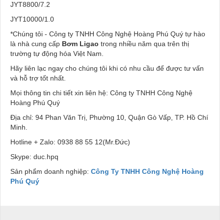
JYT8800/7.2
JYT10000/1.0
*Chúng tôi - Công ty TNHH Công Nghệ Hoàng Phú Quý tự hào
là nhà cung cấp
Bơm Ligao
trong nhiều năm qua trên thị
trường tự động hóa Việt Nam.
Hãy liên lạc ngay cho chúng tôi khi có nhu cầu để được tư vấn
và hỗ trợ tốt nhất.
Mọi thông tin chi tiết xin liên hệ: Công ty TNHH Công Nghệ
Hoàng Phú Quý
Địa chỉ: 94 Phan Văn Trị, Phường 10, Quận Gò Vấp, TP. Hồ Chí
Minh.
Hotline + Zalo: 0938 88 55 12(Mr.Đức)
Skype: duc.hpq
Sản phẩm doanh nghiệp:
Công Ty TNHH Công Nghệ Hoàng
Phú Quý