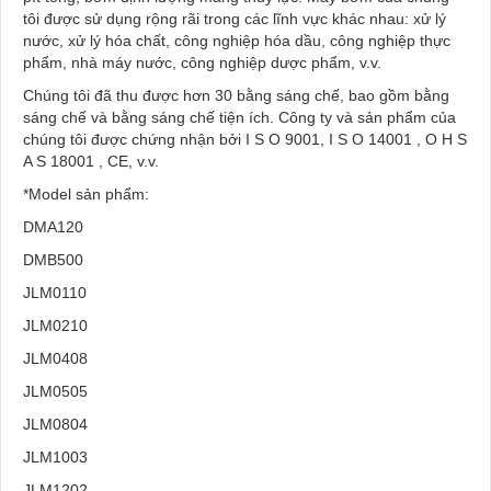
tôi được sử dụng rộng rãi trong các lĩnh vực khác nhau: xử lý
nước, xử lý hóa chất, công nghiệp hóa dầu, công nghiệp thực
phẩm, nhà máy nước, công nghiệp dược phẩm, v.v.
Chúng tôi đã thu được hơn 30 bằng sáng chế, bao gồm bằng
sáng chế và bằng sáng chế tiện ích. Công ty và sản phẩm của
chúng tôi được chứng nhận bởi I S O 9001, I S O 14001 , O H S
A S 18001 , CE, v.v.
*Model sản phẩm:
DMA120
DMB500
JLM0110
JLM0210
JLM0408
JLM0505
JLM0804
JLM1003
JLM1202