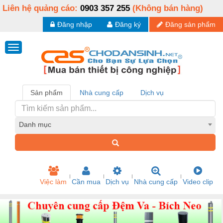
Liên hệ quảng cáo:
0903 357 255
(Không bán hàng)
Đăng nhập
Đăng ký
Đăng sản phẩm
Sản phẩm
Nhà cung cấp
Dịch vụ
Danh mục
Việc làm
Cần mua
Dịch vụ
Nhà cung cấp
Video clip