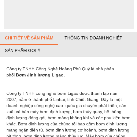
CHI TIẾT VỀ SẢN PHẨM
THÔNG TIN DOANH NGHIỆP
SẢN PHẨM GỢI Ý
Công ty TNHH Công Nghệ Hoàng Phú Quý là nhà phân
phối
Bơm định lượng Ligao
.
Công ty TNHH công nghệ bơm Ligao được thành lập năm
2007, nằm ở thành phố Linhai, tỉnh Chiết Giang. Đây là một
doanh nghiệp công nghệ cao quốc gia chuyên phát triển, sản
xuất và bán máy bơm định lượng, bơm thùy quay, hệ thống
định lượng đóng gói, bơm màng không khí và các phụ kiện bơm
khác. Bơm định lượng của chúng tôi bao gồm bơm định lượng
màng ngăn điện từ, bơm định lượng cơ hoành, bơm định lượng
pít tông, bơm định lượng màng thủy lực. Máy bơm của chúng