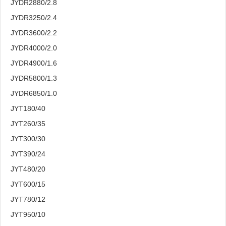
JYDR2880/2.8
JYDR3250/2.4
JYDR3600/2.2
JYDR4000/2.0
JYDR4900/1.6
JYDR5800/1.3
JYDR6850/1.0
JYT180/40
JYT260/35
JYT300/30
JYT390/24
JYT480/20
JYT600/15
JYT780/12
JYT950/10