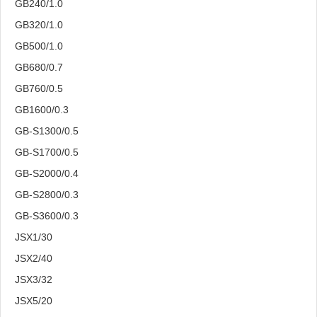
GB240/1.0
GB320/1.0
GB500/1.0
GB680/0.7
GB760/0.5
GB1600/0.3
GB-S1300/0.5
GB-S1700/0.5
GB-S2000/0.4
GB-S2800/0.3
GB-S3600/0.3
JSX1/30
JSX2/40
JSX3/32
JSX5/20