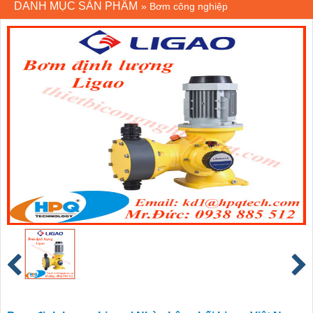
DANH MỤC SẢN PHẨM
»
Bơm công nghiệp