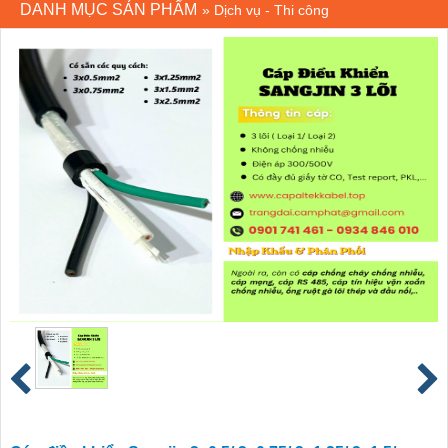
DANH MỤC SẢN PHẨM
»
Dịch vụ - Thi công