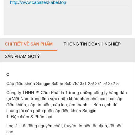
http://www.capaltekkabel.top
CHI TIẾT VỀ SẢN PHẨM
THÔNG TIN DOANH NGHIỆP
SẢN PHẨM GỢI Ý
C
Cáp điều khiển Sangjin 3x0.5/ 3x0.75/ 3x1.25/ 3x1.5/ 3x2.5
Công ty TNHH ™ Cẩm Phát là 1 trong những công ty hàng đầu
tại Việt Nam trong lĩnh vực nhập khẩu phân phối các loại cáp
điều khiển, cáp tín hiệu, cáp loa, âm thanh,... Bên cạnh đó
chúng tôi còn phân phối cáp điều khiển Sangjin
1. Đặc điểm & Phân loại
Loại 1: Lõi đồng nguyên chất, truyền tín hiệu ổn định, độ bền
cao.