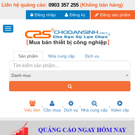
Liên hệ quảng cáo:
0903 357 255
(Không bán hàng)
Đăng nhập
Đăng ký
Đăng sản phẩm
Sản phẩm
Nhà cung cấp
Dịch vụ
Danh mục
Việc làm
Cần mua
Dịch vụ
Nhà cung cấp
Video clip