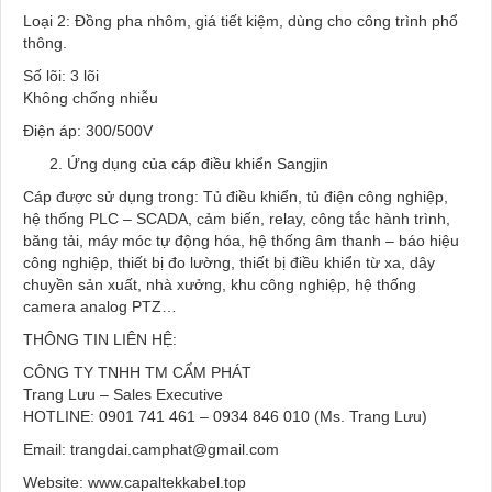
Loại 2: Đồng pha nhôm, giá tiết kiệm, dùng cho công trình phổ
thông.
Số lõi: 3 lõi
Không chống nhiễu
Điện áp: 300/500V
Ứng dụng của cáp điều khiển Sangjin
Cáp được sử dụng trong: Tủ điều khiển, tủ điện công nghiệp,
hệ thống PLC – SCADA, cảm biến, relay, công tắc hành trình,
băng tải, máy móc tự động hóa, hệ thống âm thanh – báo hiệu
công nghiệp, thiết bị đo lường, thiết bị điều khiển từ xa, dây
chuyền sản xuất, nhà xưởng, khu công nghiệp, hệ thống
camera analog PTZ…
THÔNG TIN LIÊN HỆ:
CÔNG TY TNHH TM CẨM PHÁT
Trang Lưu – Sales Executive
HOTLINE: 0901 741 461 – 0934 846 010 (Ms. Trang Lưu)
Email: trangdai.camphat@gmail.com
Website:
www.capaltekkabel.top