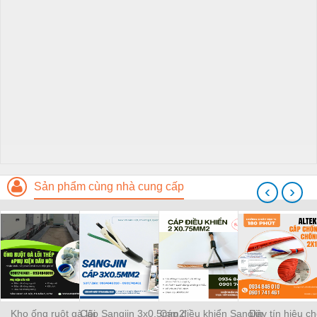
Sản phẩm cùng nhà cung cấp
‹
›
Kho ống ruột gà lõi
Cáp Sangjin 3x0.5mm2
Cáp điều khiển Sangjin
Dây tín hiệu c