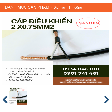
DANH MỤC SẢN PHẨM
»
Dịch vụ - Thi công