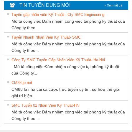
TIẾN HƯNG
THIÊN ÂN VIỆT
TIN TUYỂN DỤNG MỚI
» Xem tất cả
NAM
Tuyển gấp nhân viên Kỹ Thuật - Cty SMC Engineering
Mô tả công việc Đảm nhiệm công việc tại phòng kỹ thuật của
Công ty theo...
Tuyển Nhanh Nhân Viên Kỹ Thuật- SMC
Mô tả công việc Đảm nhiệm công việc tại phòng kỹ thuật của
Công ty theo...
Công Ty SMC Tuyển Gấp Nhân Viên Kỹ Thuật- Hà Nội
Mô tả công việc Đảm nhiệm công việc tại phòng kỹ thuật
của Công ty...
CM88 jp net
CM88 là nhà cái cá cược trực tuyến uy tín, sở hữu thế giới
giải trí hiện...
SMC Tuyển 01 Nhân Viên Kỹ Thuật-HN
Mô tả công việc Đảm nhiệm công việc tại phòng kỹ thuật của
Công ty theo...