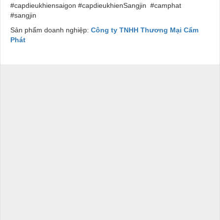
#capdieukhiensaigon #capdieukhienSangjin #camphat
#sangjin
Sản phẩm doanh nghiệp:
Công ty TNHH Thương Mại Cẩm
Phát