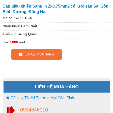
Cáp điều khiển Sangjin 2x0.75mm2 có lưới sẵn Sài Gòn,
Bình Dương, Đồng Nai
Mã số:
G-66616-4
Nhãn hiệu:
Cẩm Phát
Xuất xứ:
Trung Quốc
Giá:
7,000
vnđ
EMAIL MUA HÀNG
LIÊN HỆ MUA HÀNG
Công ty TNHH Thương Mại Cẩm Phát
0934846010