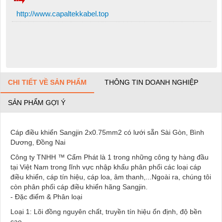
http://www.capaltekkabel.top
CHI TIẾT VỀ SẢN PHẨM
THÔNG TIN DOANH NGHIỆP
SẢN PHẨM GỢI Ý
Cáp điều khiển Sangjin 2x0.75mm2 có lưới sẵn Sài Gòn, Bình
Dương, Đồng Nai
Công ty TNHH ™ Cẩm Phát là 1 trong những công ty hàng đầu
tại Việt Nam trong lĩnh vực nhập khẩu phân phối các loại cáp
điều khiển, cáp tín hiệu, cáp loa, âm thanh,...Ngoài ra, chúng tôi
còn phân phối cáp điều khiển hãng Sangjin.
- Đặc điểm & Phân loại
Loại 1: Lõi đồng nguyên chất, truyền tín hiệu ổn định, độ bền
cao.