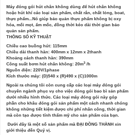
Máy đóng gói hút chân không dùng để hút chân không
hoặc hút khí các loại sản phẩm, chất rắn, chất lỏng, boat,
thực phẩm...Nó giúp bảo quản thực phẩm không bị oxy
hóa, mối mọt, ẩm mốc, đồng thời kéo dài thời gian bảo
quản sản phẩm.
THÔNG SỐ KỸ THUẬT
Chiều cao buồng hút: 115mm
Chiều dài thanh hàn: 400mm x 12mm x 2thanh
Khoảng cách thanh hàn: 390mm
3
Công suất bơm hút chân không: 20m
/h
Nguồn điện: 220V/1phase
Kích thước máy: (D)540 x (R)490 x (C)1000m
Ngoài ra chúng tôi còn cung cấp các loại máy đóng gói
chuyên ngành phục vụ cho việc đóng gói bao bì sản phẩm
dưới nhiều hình thức. Các loại máy đóng gói này góp
phần cho khâu đóng gói sản phẩm một cách nhanh chóng
không những tiết kiệm được chi phí nhân công, thời gian
mà còn tạo được tính thẩm mỹ cho sản phẩm của bạn.
Dưới đây là một số sản phẩm mà
ĐẠI ĐỒNG THÀNH xin
giới thiệu đến Quý vị.