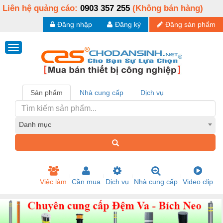
Liên hệ quảng cáo:
0903 357 255
(Không bán hàng)
Đăng nhập
Đăng ký
Đăng sản phẩm
Sản phẩm
Nhà cung cấp
Dịch vụ
Danh mục
Việc làm
Cần mua
Dịch vụ
Nhà cung cấp
Video clip