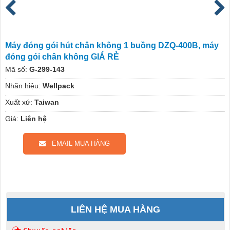
Máy đóng gói hút chân không 1 buồng DZQ-400B, máy
đóng gói chân không GIÁ RẺ
Mã số:
G-299-143
Nhãn hiệu:
Wellpack
Xuất xứ:
Taiwan
Giá:
Liên hệ
EMAIL MUA HÀNG
LIÊN HỆ MUA HÀNG