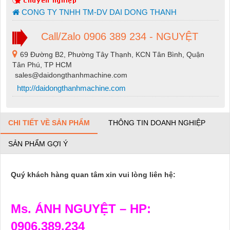
CONG TY TNHH TM-DV DAI DONG THANH
Call/Zalo 0906 389 234 - NGUYỆT
69 Đường B2, Phường Tây Thạnh, KCN Tân Bình, Quận
Tân Phú, TP HCM
sales@daidongthanhmachine.com
http://daidongthanhmachine.com
CHI TIẾT VỀ SẢN PHẨM
THÔNG TIN DOANH NGHIỆP
SẢN PHẨM GỢI Ý
Quý khách hàng quan tâm xin vui lòng liên hệ:
Ms. ÁNH NGUYỆT – HP:
0906.389.234