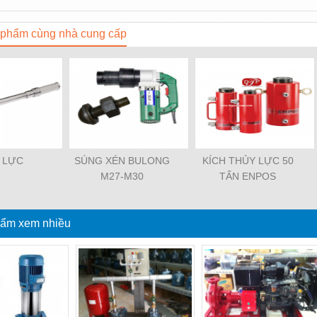
phẩm cùng nhà cung cấp
 LỰC
SÚNG XÉN BULONG
KÍCH THỦY LỰC 50
M27-M30
TẤN ENPOS
ẩm xem nhiều