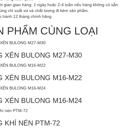
ời gian giao hàng: 1 ngày hoặc 2-4 tuần nếu hàng không có sẵn.
ứng chỉ xuất xứ và chất lượng đi kèm sản phẩm.
o hành 12 tháng chính hãng
N PHẨM CÙNG LOẠI
 XÉN BULONG M27-M30
 XÉN BULONG M16-M22
 XÉN BULONG M16-M24
 KHÍ NÉN PTM-72