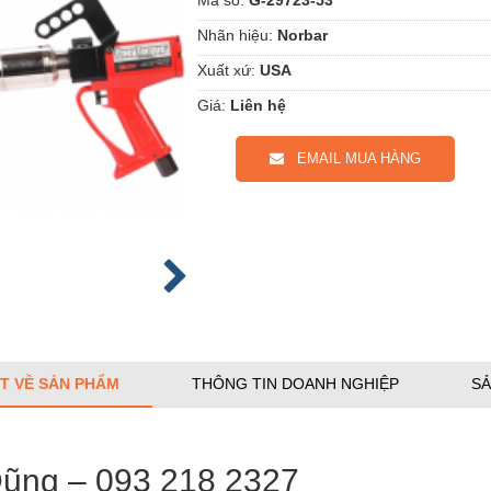
Nhãn hiệu:
Norbar
Xuất xứ:
USA
Giá:
Liên hệ
EMAIL MUA HÀNG
ẾT VỀ SẢN PHẨM
THÔNG TIN DOANH NGHIỆP
SẢ
Dũng – 093 218 2327