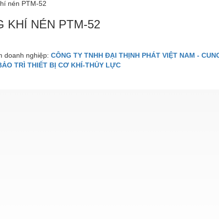
 KHÍ NÉN PTM-52
 doanh nghiệp:
CÔNG TY TNHH ĐẠI THỊNH PHÁT VIỆT NAM - CUNG
BẢO TRÌ THIẾT BỊ CƠ KHÍ-THỦY LỰC