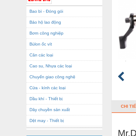
Bao bì - Đóng gói
Bảo hộ lao động
Bơm công nghiệp
Bùlon ốc vít
Cân các loại
Cao su, Nhựa các loại
Chuyển giao công nghệ
Cửa - kính các loại
Dầu khí - Thiết bị
CHI TI
Dây chuyền sản xuất
Dệt may - Thiết bị
Mr.
Dầu mỡ công nghiệp