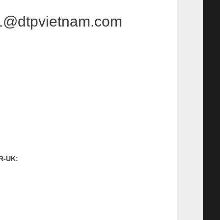
.1@dtpvietnam.com
R-UK: