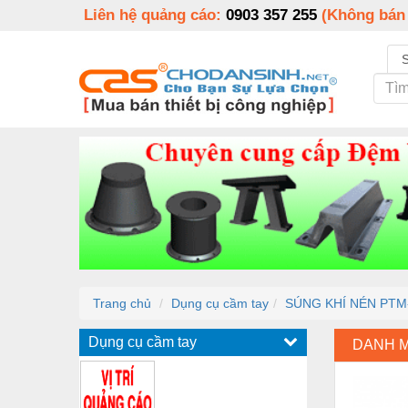
Liên hệ quảng cáo:
0903 357 255
(Không bán
Trang chủ
Dụng cụ cầm tay
SÚNG KHÍ NÉN PTM
Dụng cụ cầm tay
DANH 