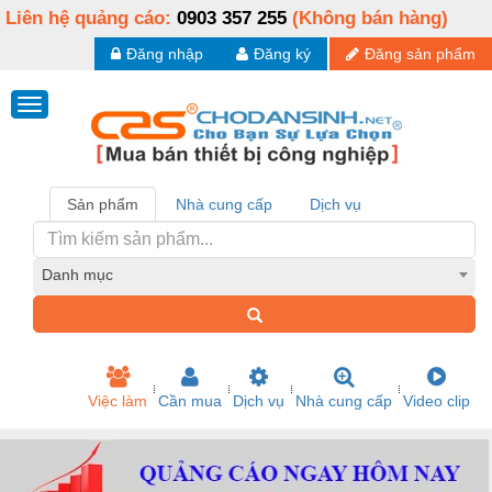
Liên hệ quảng cáo:
0903 357 255
(Không bán hàng)
Đăng nhập
Đăng ký
Đăng sản phẩm
Sản phẩm
Nhà cung cấp
Dịch vụ
Danh mục
Việc làm
Cần mua
Dịch vụ
Nhà cung cấp
Video clip