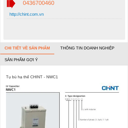
0436700460
http://chint.com.vn
CHI TIẾT VỀ SẢN PHẨM
THÔNG TIN DOANH NGHIỆP
SẢN PHẨM GỢI Ý
Tụ bù hạ thế CHINT - NWC1