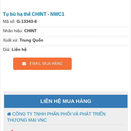
Tụ bù hạ thế CHINT - NWC1
Mã số:
G-13343-6
Nhãn hiệu:
CHINT
Xuất xứ:
Trung Quốc
Giá:
Liên hệ
EMAIL MUA HÀNG
LIÊN HỆ MUA HÀNG
CÔNG TY TNHH PHÂN PHỐI VÀ PHÁT TRIỂN
THƯƠNG MẠI VNC