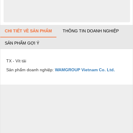
CHI TIẾT VỀ SẢN PHẨM
THÔNG TIN DOANH NGHIỆP
SẢN PHẨM GỢI Ý
TX - Vít tải
Sản phẩm doanh nghiệp:
WAMGROUP Vietnam Co. Ltd.