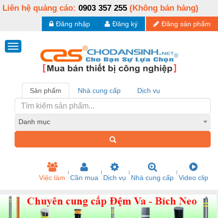
Liên hệ quảng cáo:
0903 357 255
(Không bán hàng)
Đăng nhập
Đăng ký
Đăng sản phẩm
Sản phẩm
Nhà cung cấp
Dịch vụ
Danh mục
Việc làm
Cần mua
Dịch vụ
Nhà cung cấp
Video clip