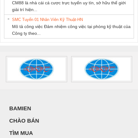
CM88 là nhà cái cá cược trực tuyến uy tín, sở hữu thế giới
giải trí hiện...
SMC Tuyển 01 Nhân Viên Kỹ Thuật-HN
Mô tả công việc Đảm nhiệm công việc tại phòng kỹ thuật của
Công ty theo...
BAMIEN
CHÀO BÁN
TÌM MUA