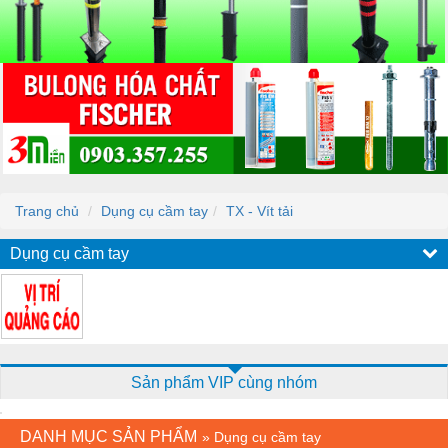
Trang chủ
Dụng cụ cầm tay
TX - Vít tải
Dụng cụ cầm tay
Sản phẩm VIP cùng nhóm
DANH MỤC SẢN PHẨM
»
Dụng cụ cầm tay