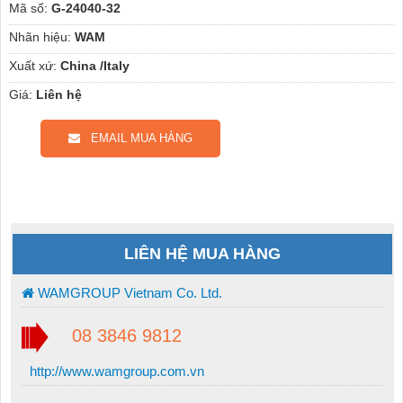
Mã số:
G-24040-32
Nhãn hiệu:
WAM
Xuất xứ:
China /Italy
Giá:
Liên hệ
EMAIL MUA HÀNG
LIÊN HỆ MUA HÀNG
WAMGROUP Vietnam Co. Ltd.
08 3846 9812
http://www.wamgroup.com.vn