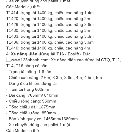
- Xe chuyên dùng cho pallet 1 mặt
Các Model cụ thể:
T1414: trọng tải 1400 kg, chiều cao nâng 1.4m
T1420: trọng tải 1400 kg, chiều cao nâng 2m
T1426: trọng tải 1400 kg, chiều cao nâng 2.6m
T1430: trọng tải 1400 kg, chiều cao nâng 3m
T1433: trọng tải 1400 kg, chiều cao nâng 3.3m
T1436: trọng tải 1400 kg, chiều cao nâng 3.6m
T1440: trọng tải 1400 kg, chiều cao nâng 4m
4.
Xe nâng điện đứng lái T16
- Eoslift - Đức
- Trọng tải nâng: 1.6 tấn
- Chiều cao nâng: 2.6m, 3.3m, 3.6m, 4m, 4.5m, 5m
- Dạng điều khiển: đứng lái
- Tâm tải trọng 600mm
- Dài càng: 765mm/ 840mm
- Chiều rộng càng: 550mm
- Tổng chiều dài: 1875mm
- Tổng chiều rộng: 850mm
- Bán kính quay xe: 1465mm/1680mm
- Xe chuyên dùng cho pallet 1 mặt
Các Model cụ thể: