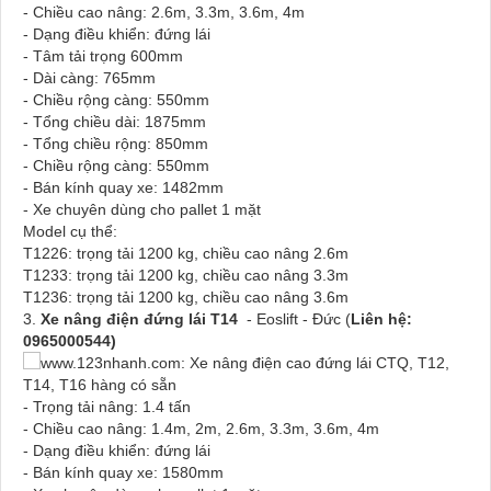
- Chiều cao nâng: 2.6m, 3.3m, 3.6m, 4m
- Dạng điều khiển: đứng lái
- Tâm tải trọng 600mm
- Dài càng: 765mm
- Chiều rộng càng: 550mm
- Tổng chiều dài: 1875mm
- Tổng chiều rộng: 850mm
- Chiều rộng càng: 550mm
- Bán kính quay xe: 1482mm
- Xe chuyên dùng cho pallet 1 mặt
Model cụ thể:
T1226: trọng tải 1200 kg, chiều cao nâng 2.6m
T1233: trọng tải 1200 kg, chiều cao nâng 3.3m
T1236: trọng tải 1200 kg, chiều cao nâng 3.6m
3.
Xe nâng điện đứng lái T14
- Eoslift - Đức (
Liên hệ:
0965000544)
- Trọng tải nâng: 1.4 tấn
- Chiều cao nâng: 1.4m, 2m, 2.6m, 3.3m, 3.6m, 4m
- Dạng điều khiển: đứng lái
- Bán kính quay xe: 1580mm