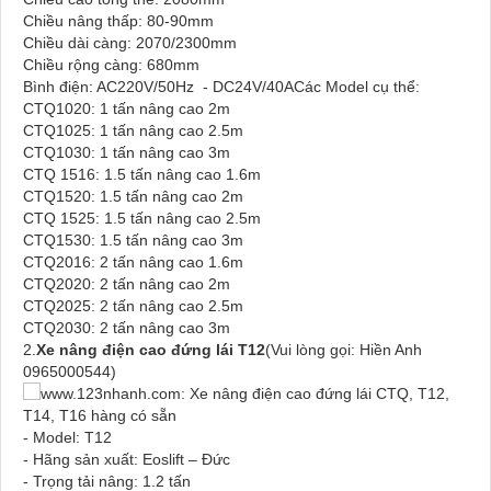
Chiều nâng thấp: 80-90mm
Chiều dài càng: 2070/2300mm
Chiều rộng càng: 680mm
Bình điện: AC220V/50Hz - DC24V/40ACác Model cụ thể:
CTQ1020: 1 tấn nâng cao 2m
CTQ1025: 1 tấn nâng cao 2.5m
CTQ1030: 1 tấn nâng cao 3m
CTQ 1516: 1.5 tấn nâng cao 1.6m
CTQ1520: 1.5 tấn nâng cao 2m
CTQ 1525: 1.5 tấn nâng cao 2.5m
CTQ1530: 1.5 tấn nâng cao 3m
CTQ2016: 2 tấn nâng cao 1.6m
CTQ2020: 2 tấn nâng cao 2m
CTQ2025: 2 tấn nâng cao 2.5m
CTQ2030: 2 tấn nâng cao 3m
2.
Xe nâng điện cao đứng lái T12
(Vui lòng gọi: Hiền Anh
0965000544)
- Model: T12
- Hãng sản xuất: Eoslift – Đức
- Trọng tải nâng: 1.2 tấn