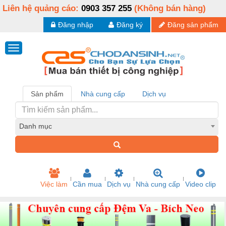
Liên hệ quảng cáo:
0903 357 255
(Không bán hàng)
Đăng nhập
Đăng ký
Đăng sản phẩm
Sản phẩm
Nhà cung cấp
Dịch vụ
Danh mục
Việc làm
Cần mua
Dịch vụ
Nhà cung cấp
Video clip