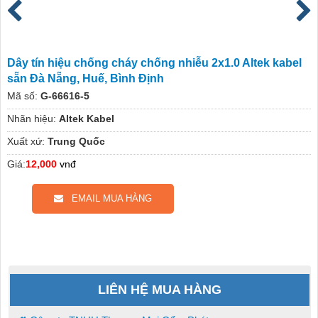
Dây tín hiệu chống cháy chống nhiễu 2x1.0 Altek kabel
sẵn Đà Nẵng, Huế, Bình Định
Mã số:
G-66616-5
Nhãn hiệu:
Altek Kabel
Xuất xứ:
Trung Quốc
Giá:
12,000
vnđ
EMAIL MUA HÀNG
LIÊN HỆ MUA HÀNG