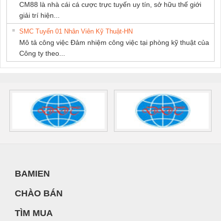
CM88 là nhà cái cá cược trực tuyến uy tín, sở hữu thế giới
giải trí hiện...
SMC Tuyển 01 Nhân Viên Kỹ Thuật-HN
Mô tả công việc Đảm nhiệm công việc tại phòng kỹ thuật của
Công ty theo...
BAMIEN
CHÀO BÁN
TÌM MUA