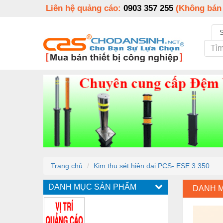
Liên hệ quảng cáo:
0903 357 255
(Không bán
Trang chủ
Kim thu sét hiện đại PCS- ESE 3.350
DANH MỤC SẢN PHẨM
DANH 