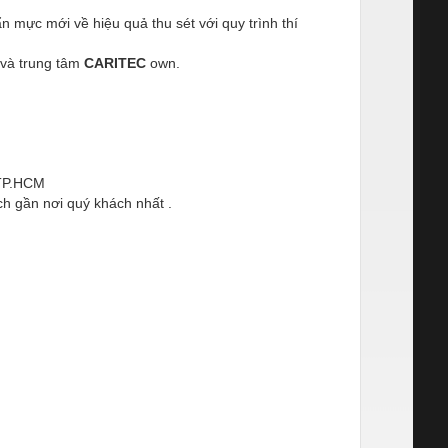
n mực mới về hiệu quả thu sét với quy trình thí
và trung tâm
CARITEC
own.
 TP.HCM
ch gần nơi quý khách nhất .