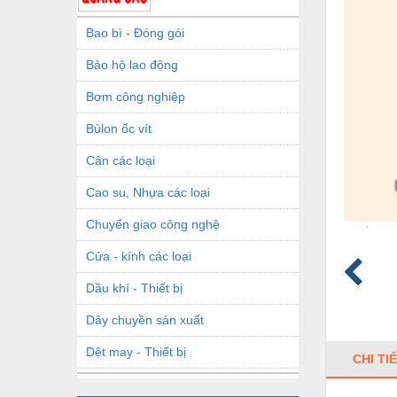
Bao bì - Đóng gói
Bảo hộ lao động
Bơm công nghiệp
Bùlon ốc vít
Cân các loại
Cao su, Nhựa các loại
Chuyển giao công nghệ
Cửa - kính các loại
Dầu khí - Thiết bị
Dây chuyền sản xuất
Dệt may - Thiết bị
CHI TI
Dầu mỡ công nghiệp