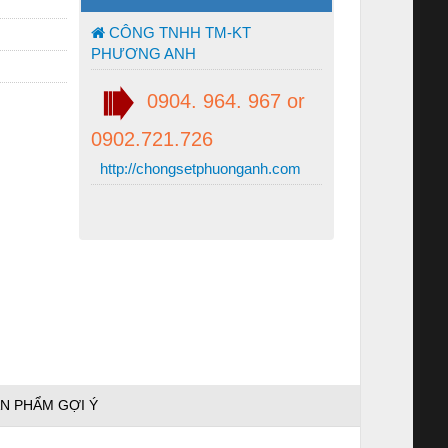
CÔNG TNHH TM-KT
PHƯƠNG ANH
0904. 964. 967 or
0902.721.726
http://chongsetphuonganh.com
N PHẨM GỢI Ý