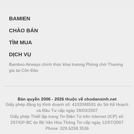
BAMIEN
CHÀO BÁN
TÌM MUA
DỊCH VỤ
Bamboo Airways chính thức khai trương Phòng chờ Thương
gia tại Côn Đảo
Bản quyền 2006 - 2026 thuộc về chodansinh.net
Giấy phép đăng ký Kinh doanh số: 4102048591 do Sở Kế Hoạch
và Đầu Tư cấp ngày 28/03/2007
Giấy phép Thiết lập trang Tin Điện Tử trên Internet (ICP) số:
297/GP-BC do Bộ Văn Hóa Thông Tin cấp ngày 12/07/2007
Phone: 028.6258.3536