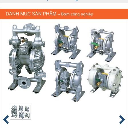
DANH MỤC SẢN PHẨM
»
Bơm công nghiệp