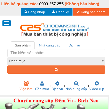
Liên hệ quảng cáo:
0903 357 255
(Không bán hàng)
Đăng nhập
Đăng ký
Đăng sản phẩm
Sản phẩm
Nhà cung cấp
Dịch vụ
Danh mục
Việc làm
Cần mua
Dịch vụ
Nhà cung cấp
Video clip